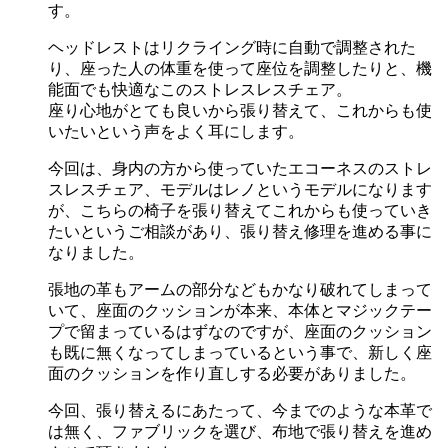
す。
ヘッドレストはリクライング時に自動で調整された
り、座った人の体重を使って座位を調整したりと、機
能面でも快適なこのストレスレスチェア。
座り心地がとても良いから張り替えて、これからも使
いたいという声をよく耳にします。
今回は、身内の方から使っていたエコーネスのストレ
スレスチェア、モデルはレノというモデルになります
が、こちらの椅子を張り替えてこれからも使っていき
たいというご相談があり、張り替え修理を進める事に
なりました。
張地の革もアームの部分などもかなり破れてしまって
いて、座面のクッションが本来、本体とマジックテー
プで留まっているはずなのですが、座面のクッション
も既に無くなってしまっているという事で、新しく座
面のクッションを作り直しする必要がありました。
今回、張り替えるにあたって、今までのような本革で
は無く、ファブリックを選び、布地で張り替えを進め