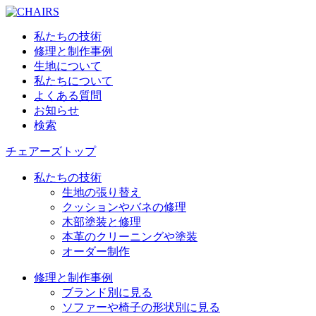
私たちの技術
修理と制作事例
生地について
私たちについて
よくある質問
お知らせ
検索
チェアーズトップ
私たちの技術
生地の張り替え
クッションやバネの修理
木部塗装と修理
本革のクリーニングや塗装
オーダー制作
修理と制作事例
ブランド別に見る
ソファーや椅子の形状別に見る