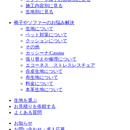
施工内容別に見る
生地別に見る
椅子やソファーのお悩み解決
生地について
ペット対策について
クッションについて
その他
カッシーナ/Cassina
張り替えや修理について
エコーネス ストレスレスチェア
合皮生地について
布生地について
料金について
本革生地について
生地を選ぶ
お見積りを依頼する
よくある質問
お知らせ
お問い合わせ・求人応募