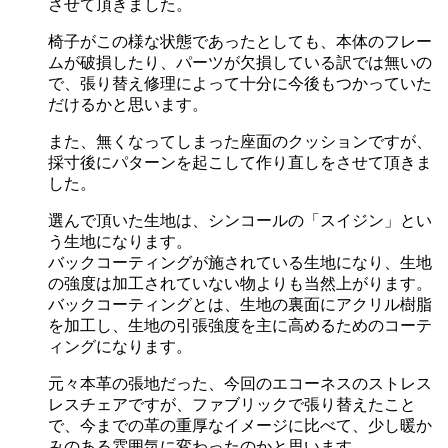
させて頂きました。
椅子がこの様な状態であったとしても、本体のフレー
ムが破損したり、パーツが欠損している訳では無いの
で、張り替え修理によって十分に今後もつかっていた
だけるかと思います。
また、無くなってしまった座面のクッションですが、
採寸後にパターンを起こして作り直しをさせて頂きま
した。
選んで頂いた生地は、シンコールの「スイジン」とい
う生地になります。
バックコーティングが施されている生地になり、生地
の強度は加工されていない物よりも当然上がります。
バックコーティングとは、生地の裏面にアクリル樹脂
を加工し、生地の引張強度を主に高めるためのコーテ
ィングになります。
元々本革の張地だった、今回のエコーネスのストレス
レスチェアですが、ファブリックで張り替えたこと
で、今までの革の重厚なイメージに比べて、少し暖か
みのある雰囲気に変わったのかと思います。