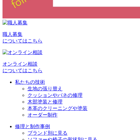
シ
ョ
ン
職人募集
についてはこちら
オンライン相談
についてはこちら
私たちの技術
生地の張り替え
クッションやバネの修理
木部塗装と修理
本革のクリーニングや塗装
オーダー制作
修理と制作事例
ブランド別に見る
ソファーや椅子の形状別に見る