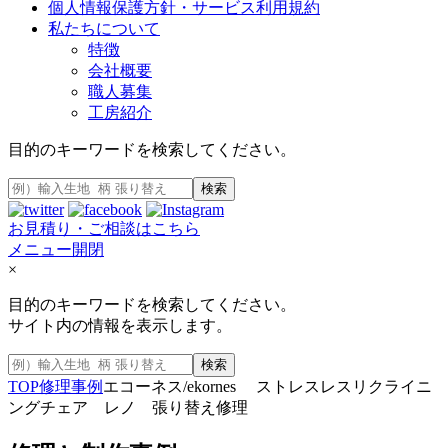
個人情報保護方針・サービス利用規約
私たちについて
特徴
会社概要
職人募集
工房紹介
目的のキーワードを検索してください。
検索
お見積り・ご相談はこちら
メニュー開閉
×
目的のキーワードを検索してください。
サイト内の情報を表示します。
検索
TOP
修理事例
エコーネス/ekornes ストレスレスリクライニ
ングチェア レノ 張り替え修理