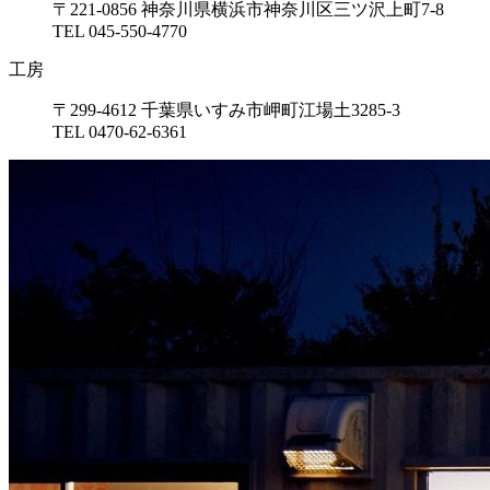
〒221-0856 神奈川県横浜市神奈川区三ツ沢上町7-8
TEL 045-550-4770
工房
〒299-4612 千葉県いすみ市岬町江場土3285-3
TEL 0470-62-6361