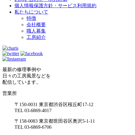
個人情報保護方針・サービス利用規約
私たちについて
特徴
会社概要
職人募集
工房紹介
最新の修理事例や
日々の工房風景などを
配信しています。
営業所
〒150-0031 東京都渋谷区桜丘町17-12
TEL 03-6869-4017
〒158-0083 東京都世田谷区奥沢5-1-11
TEL 03-6869-6706