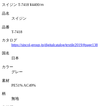
スイジン T-7418 ¥4400/ｍ
品名
スイジン
品番
T-7418
カタログ
https://sincol-group.jp/digitalcatalog/textile2019/#page138
国名
日本
カラー
グレー
素材
PE51% AC49%
柄
無地