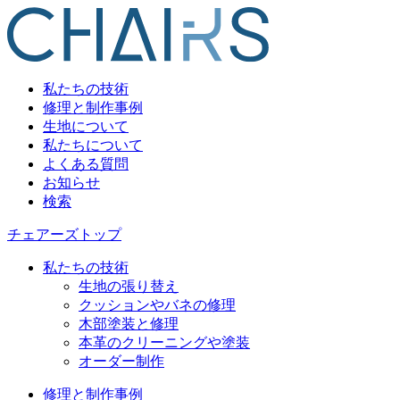
私たちの技術
修理と制作事例
生地について
私たちについて
よくある質問
お知らせ
検索
チェアーズトップ
私たちの技術
生地の張り替え
クッションやバネの修理
木部塗装と修理
本革のクリーニングや塗装
オーダー制作
修理と制作事例