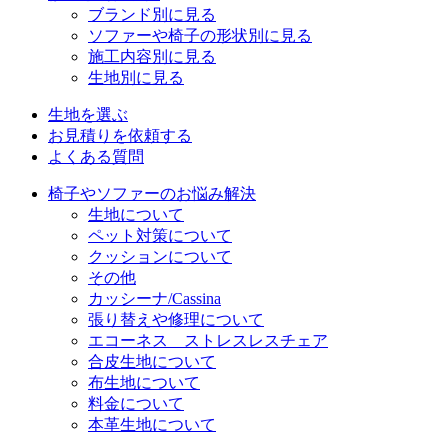
ブランド別に見る
ソファーや椅子の形状別に見る
施工内容別に見る
生地別に見る
生地を選ぶ
お見積りを依頼する
よくある質問
椅子やソファーのお悩み解決
生地について
ペット対策について
クッションについて
その他
カッシーナ/Cassina
張り替えや修理について
エコーネス ストレスレスチェア
合皮生地について
布生地について
料金について
本革生地について