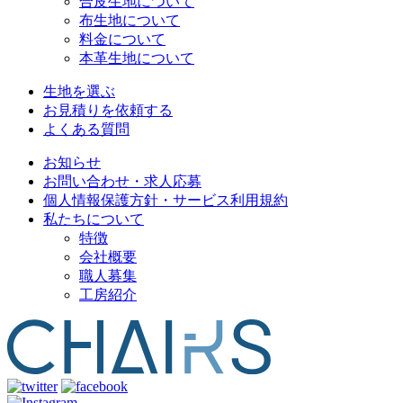
合皮生地について
布生地について
料金について
本革生地について
生地を選ぶ
お見積りを依頼する
よくある質問
お知らせ
お問い合わせ・求人応募
個人情報保護方針・サービス利用規約
私たちについて
特徴
会社概要
職人募集
工房紹介