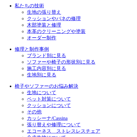
シ
私たちの技術
ョ
生地の張り替え
クッションやバネの修理
ン
木部塗装と修理
本革のクリーニングや塗装
オーダー制作
修理と制作事例
ブランド別に見る
ソファーや椅子の形状別に見る
施工内容別に見る
生地別に見る
椅子やソファーのお悩み解決
生地について
ペット対策について
クッションについて
その他
カッシーナ/Cassina
張り替えや修理について
エコーネス ストレスレスチェア