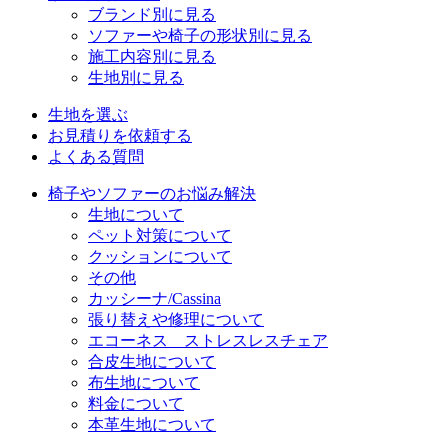
ブランド別に見る
ソファーや椅子の形状別に見る
施工内容別に見る
生地別に見る
生地を選ぶ
お見積りを依頼する
よくある質問
椅子やソファーのお悩み解決
生地について
ペット対策について
クッションについて
その他
カッシーナ/Cassina
張り替えや修理について
エコーネス ストレスレスチェア
合皮生地について
布生地について
料金について
本革生地について