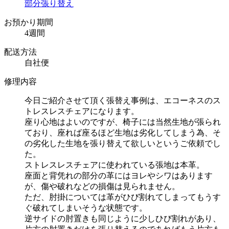
部分張り替え
お預かり期間
4週間
配送方法
自社便
修理内容
今日ご紹介させて頂く張替え事例は、エコーネスのス
トレスレスチェアになります。
座り心地はよいのですが、椅子には当然生地が張られ
ており、座れば座るほど生地は劣化してしまう為、そ
の劣化した生地を張り替えて欲しいというご依頼でし
た。
ストレスレスチェアに使われている張地は本革。
座面と背凭れの部分の革にはヨレやシワはあります
が、傷や破れなどの損傷は見られません。
ただ、肘掛については革がひび割れてしまってもうす
ぐ破れてしまいそうな状態です。
逆サイドの肘置きも同じように少しひび割れがあり、