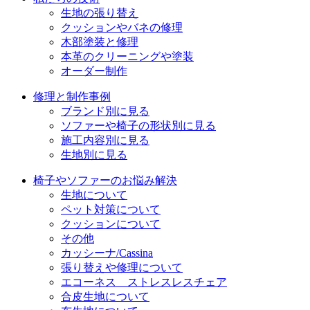
ン
生地の張り替え
クッションやバネの修理
木部塗装と修理
本革のクリーニングや塗装
オーダー制作
修理と制作事例
ブランド別に見る
ソファーや椅子の形状別に見る
施工内容別に見る
生地別に見る
椅子やソファーのお悩み解決
生地について
ペット対策について
クッションについて
その他
カッシーナ/Cassina
張り替えや修理について
エコーネス ストレスレスチェア
合皮生地について