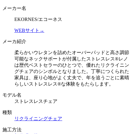
メーカー名
EKORNES/エコーネス
WEBサイト→
メーカ紹介
柔らかいウレタンを詰めたオーバーパッドと高さ調節
可能なネックサポートが付属したストレスレス®レノ
は歴代ベストセラーのひとつで、優れたリクライニン
グチェアのシンボルとなりました。丁寧につくられた
家具は、座り心地がよく丈夫で、年を追うごとに素晴
らしいストレスレス®な体験をもたらします。
モデル名
ストレスレスチェア
種類
リクライニングチェア
施工方法