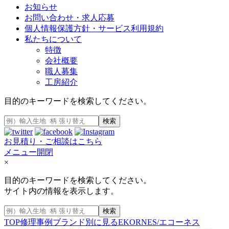
お知らせ
お問い合わせ・求人応募
個人情報保護方針・サービス利用規約
私たちについて
特徴
会社概要
職人募集
工房紹介
目的のキーワードを検索してください。
検索
お見積り・ご相談はこちら
メニュー開閉
×
目的のキーワードを検索してください。
サイト内の情報を表示します。
検索
TOP
修理事例
ブランド別に見る
EKORNES/エコーネス