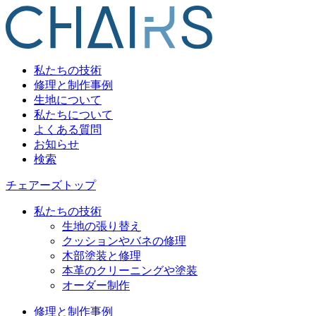
私たちの技術
修理と制作事例
生地について
私たちについて
よくある質問
お知らせ
検索
チェアーズトップ
私たちの技術
生地の張り替え
クッションやバネの修理
木部塗装と修理
本革のクリーニングや塗装
オーダー制作
修理と制作事例