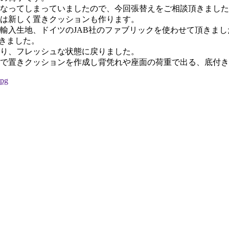
なってしまっていましたので、今回張替えをご相談頂きました
は新しく置きクッションも作ります。
輸入生地、ドイツのJAB社のファブリックを使わせて頂きまし
いきました。
り、フレッシュな状態に戻りました。
で置きクッションを作成し背凭れや座面の荷重で出る、底付き