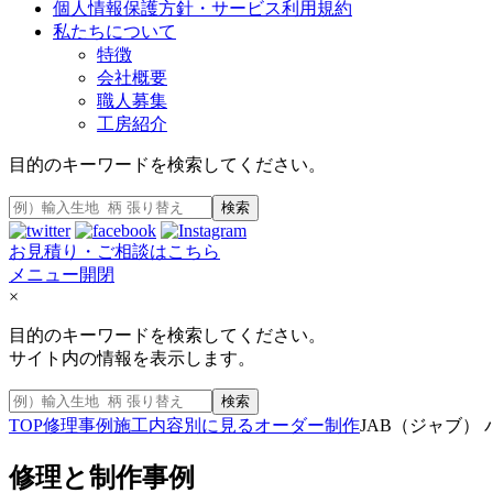
個人情報保護方針・サービス利用規約
私たちについて
特徴
会社概要
職人募集
工房紹介
目的のキーワードを検索してください。
検索
お見積り・ご相談はこちら
メニュー開閉
×
目的のキーワードを検索してください。
サイト内の情報を表示します。
検索
TOP
修理事例
施工内容別に見る
オーダー制作
JAB（ジャブ）
修理と制作事例