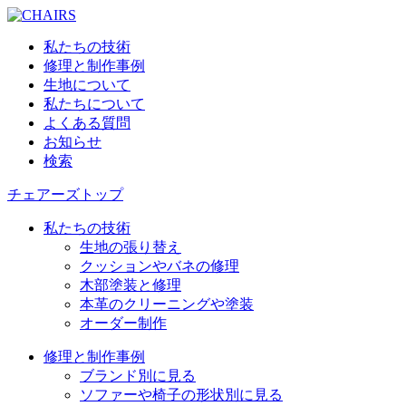
私たちの技術
修理と制作事例
生地について
私たちについて
よくある質問
お知らせ
検索
チェアーズトップ
私たちの技術
生地の張り替え
クッションやバネの修理
木部塗装と修理
本革のクリーニングや塗装
オーダー制作
修理と制作事例
ブランド別に見る
ソファーや椅子の形状別に見る