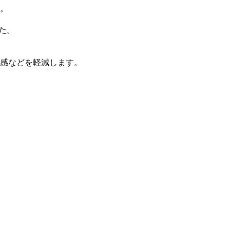
。
た。
感などを軽減します。