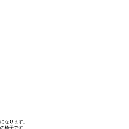
になります。
の椅子です。