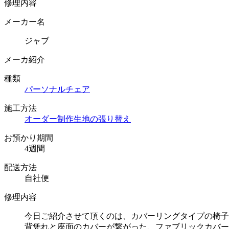
修理内容
メーカー名
ジャブ
メーカ紹介
種類
パーソナルチェア
施工方法
オーダー制作
生地の張り替え
お預かり期間
4週間
配送方法
自社便
修理内容
今日ご紹介させて頂くのは、カバーリングタイプの椅子
背凭れと座面のカバーが繋がった、ファブリックカバー