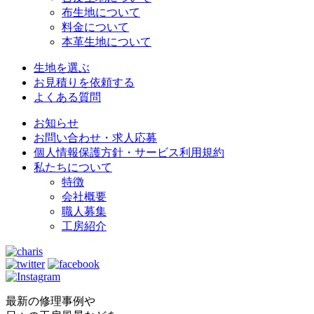
布生地について
料金について
本革生地について
生地を選ぶ
お見積りを依頼する
よくある質問
お知らせ
お問い合わせ・求人応募
個人情報保護方針・サービス利用規約
私たちについて
特徴
会社概要
職人募集
工房紹介
最新の修理事例や