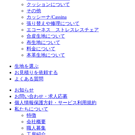
クッションについて
その他
カッシーナ/Cassina
張り替えや修理について
エコーネス ストレスレスチェア
合皮生地について
布生地について
料金について
本革生地について
生地を選ぶ
お見積りを依頼する
よくある質問
お知らせ
お問い合わせ・求人応募
個人情報保護方針・サービス利用規約
私たちについて
特徴
会社概要
職人募集
工房紹介