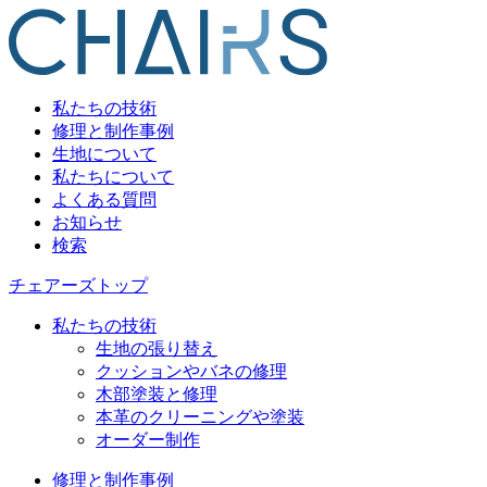
私たちの技術
修理と制作事例
生地について
私たちについて
よくある質問
お知らせ
検索
チェアーズトップ
私たちの技術
生地の張り替え
クッションやバネの修理
木部塗装と修理
本革のクリーニングや塗装
オーダー制作
修理と制作事例