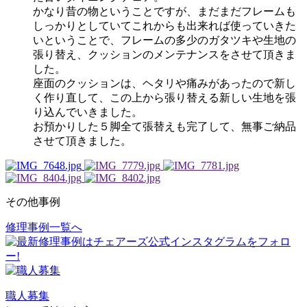
かなり昔の物ということですが、まだまだフレームも
しっかりとしていてこれからも出来れば使っていきた
いということで、フレームの多少のガタツキや生地の
張り替え、クッションのメンテナンスをさせて頂きま
した。
座面のクッションは、ヘタリや痛みがあったので新し
く作り直して、この上から張り替える新しい生地を張
り込んでいきました。
お預かりした５脚全て張替えも完了して、無事ご納品
させて頂きました。
その他事例
修理事例一覧へ
投
稿
ナ
ビ
職人募集