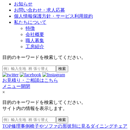
お知らせ
お問い合わせ・求人応募
個人情報保護方針・サービス利用規約
私たちについて
特徴
会社概要
職人募集
工房紹介
目的のキーワードを検索してください。
検索
お見積り・ご相談はこちら
メニュー開閉
×
目的のキーワードを検索してください。
サイト内の情報を表示します。
検索
TOP
修理事例
椅子やソファの形状別に見る
ダイニングチェア