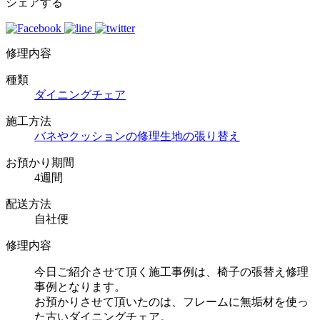
シェアする
修理内容
種類
ダイニングチェア
施工方法
バネやクッションの修理
生地の張り替え
お預かり期間
4週間
配送方法
自社便
修理内容
今日ご紹介させて頂く施工事例は、椅子の張替え修理
事例となります。
お預かりさせて頂いたのは、フレームに無垢材を使っ
た古いダイニングチェア。