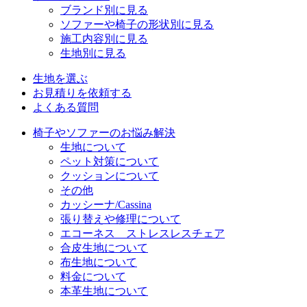
ブランド別に見る
ソファーや椅子の形状別に見る
施工内容別に見る
生地別に見る
生地を選ぶ
お見積りを依頼する
よくある質問
椅子やソファーのお悩み解決
生地について
ペット対策について
クッションについて
その他
カッシーナ/Cassina
張り替えや修理について
エコーネス ストレスレスチェア
合皮生地について
布生地について
料金について
本革生地について