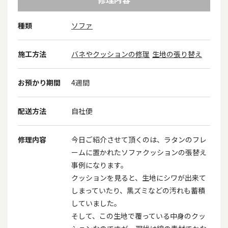
種類
ソファ
施工方法
バネやクッションの修理
生地の張り替え
お預かり期間
4週間
配送方法
自社便
修理内容
今日ご紹介させて頂くのは、ラタンのフレ
ームに置かれたソファクッションの張替え
事例になります。
クッションを見ると、生地にシワが出来て
しまっていたり、黒ズミなどの汚れも蓄積
していました。
そして、この生地で覆っている中身のクッ