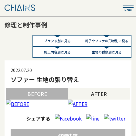
修理と制作事例
ブランド別に見る
椅子やソファの形状別に見る
施工内容別に見る
生地の種類別に見る
2022.07.20
ソファー 生地の張り替え
BEFORE
AFTER
シェアする
修理内容