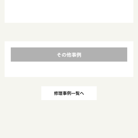
その他事例
投
修理事例一覧へ
稿
ナ