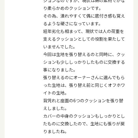
ションなのですが、現状は綿の素材でかな
り柔らかめのクッションです。
その為、潰れやすくて偶に底付き感も覚え
るような硬さになっています。
経年劣化も相まって、現状では人の荷重を
支えるクッションとしての役割を果たして
いませんでした。
今回は生地を張り替えるのと同時に、クッ
ションも少ししっかりしたものに交換する
事になりました。
張り替えるのにオーナーさんに選んでもら
った生地は、張り替え前と同じくオフホワ
イトの生地。
背凭れと座面の6つのクッションを張り替
えしました。
カバーの中身のクッションもしっかりとし
たものに交換したので、生地にも張りが戻
りましたね。