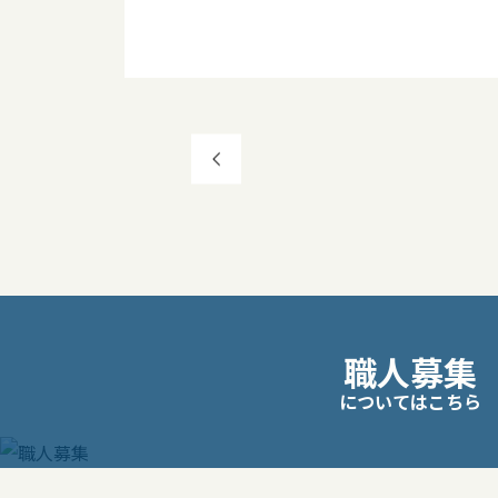
投
稿
ナ
ビ
職人募集
ゲ
についてはこちら
ー
シ