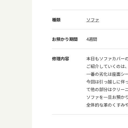
種類
ソファ
お預かり期間
4週間
修理内容
本日もソファカバー
ご紹介していくのは
一番の劣化は座面シ
今回は引っ越しに伴
て他の部分はクリー
ソファを一旦お預か
全体的な革のくすみ