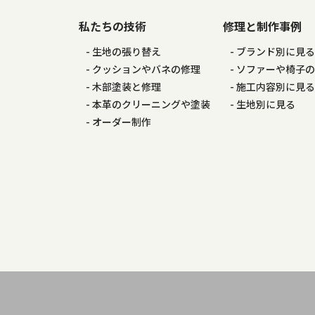
私たちの技術
修理と制作事例
ョ
生地の張り替え
ブランド別に見
ン
クッションやバネの修理
ソファーや椅子
木部塗装と修理
施工内容別に見
本革のクリーニングや塗装
生地別に見る
オーダー制作