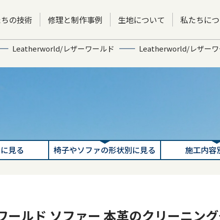
たちの技術
修理と制作事例
生地について
私たちにつ
Leatherworld/レザーワールド
Leatherworld/
別に見る
椅子やソファの形状別に見る
施工内容
/レザーワールド ソファー 本革のクリーニン