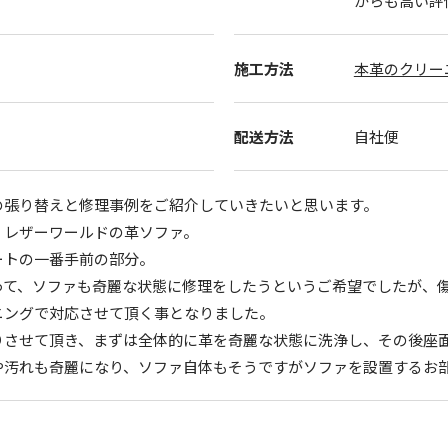
からも高い評
施工方法
本革のクリー
配送方法
自社便
の張り替えと修理事例をご紹介していきたいと思います。
、レザーワールドの革ソファ。
ートの一番手前の部分。
って、ソファも奇麗な状態に修理をしたうというご希望でしたが、
ニングで対応させて頂く事となりました。
りさせて頂き、まずは全体的に革を奇麗な状態に洗浄し、その後座
や汚れも奇麗になり、ソファ自体もそうですがソファを設置するお