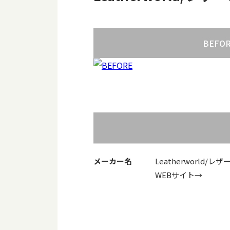
BEFO
メーカー名
Leatherworld/レ
WEBサイト→