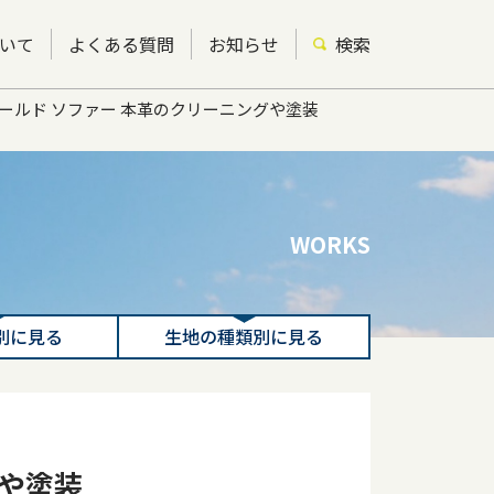
いて
よくある質問
お知らせ
検索
レザーワールド ソファー 本革のクリーニングや塗装
WORKS
別に見る
生地の種類別に見る
グや塗装