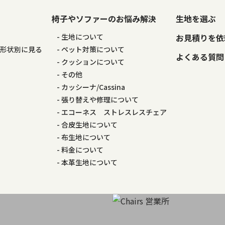
椅子やソファーのお悩み解決
生地を選ぶ
る
生地について
お見積りを依
の形状別に見る
ペット対策について
よくある質問
る
クッションについて
その他
カッシーナ/Cassina
張り替えや修理について
エコーネス ストレスレスチェア
合皮生地について
布生地について
料金について
本革生地について