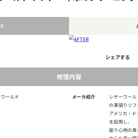
RE
シェアする
修理内容
ザーワールド
メーカ紹介
レザーワール
の革張りソフ
アメリカ・ド
を起用し、
座り心地の良