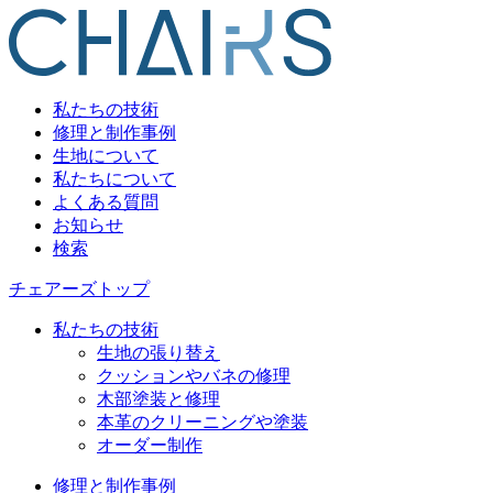
私たちの技術
修理と制作事例
生地について
私たちについて
よくある質問
お知らせ
検索
チェアーズトップ
私たちの技術
生地の張り替え
クッションやバネの修理
木部塗装と修理
本革のクリーニングや塗装
オーダー制作
修理と制作事例