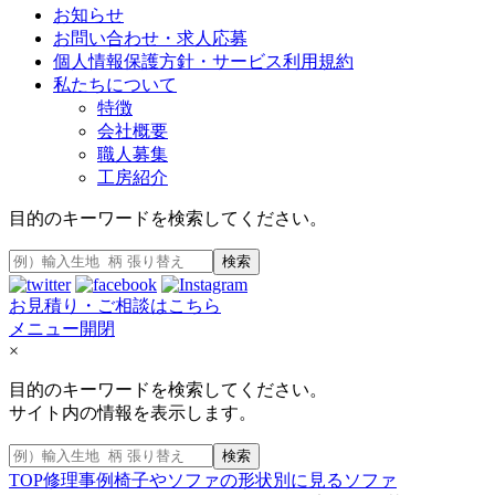
お知らせ
お問い合わせ・求人応募
個人情報保護方針・サービス利用規約
私たちについて
特徴
会社概要
職人募集
工房紹介
目的のキーワードを検索してください。
検索
お見積り・ご相談はこちら
メニュー開閉
×
目的のキーワードを検索してください。
サイト内の情報を表示します。
検索
TOP
修理事例
椅子やソファの形状別に見る
ソファ