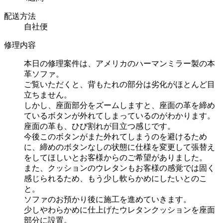
配送方法
自社便
修理内容
本日の修理案件は、アメリカのハーマンミラー製の本
革ソファ。
ご覧いただくと、背もたれの部分は劣化がほとんど目
立ちません。
しかし、座面部分をズームしますと、座面の革を締め
ているボタンが外れてしまっているのがわかります。
座面の革も、ひび割れが目立つ感じです。
今後このボタンがまた外れてしまうのを避けるため
に、締めのボタンなしの状態に仕様を変更して張替え
をしてほしいとお客様からのご希望がありました。
また、クッションのウレタンもお客様の感覚では固く
感じられるため、もう少し軟らかめにしたいとのこ
と。
ソファのお預かり後に施工を進めていきます。
少しやわらかめに仕上げたウレタンクッションを座面
部分に設置。