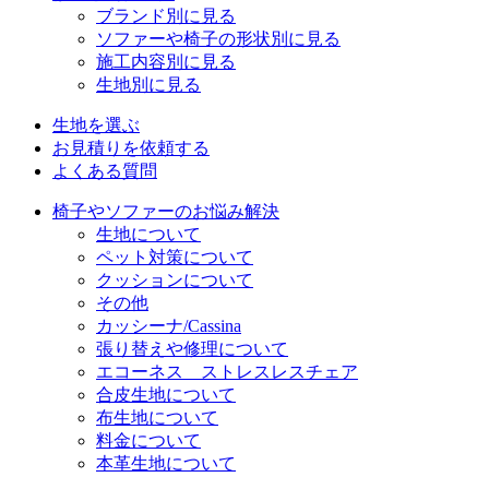
ブランド別に見る
ソファーや椅子の形状別に見る
施工内容別に見る
生地別に見る
生地を選ぶ
お見積りを依頼する
よくある質問
椅子やソファーのお悩み解決
生地について
ペット対策について
クッションについて
その他
カッシーナ/Cassina
張り替えや修理について
エコーネス ストレスレスチェア
合皮生地について
布生地について
料金について
本革生地について