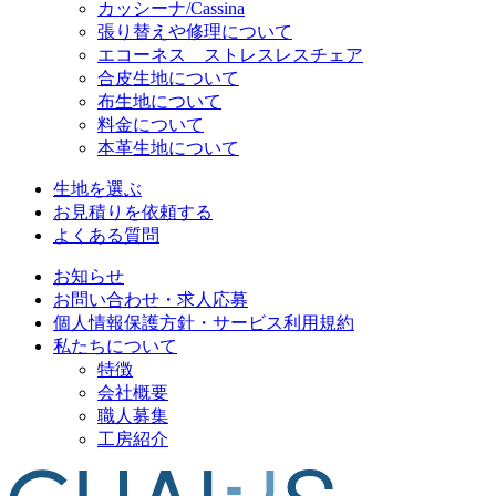
カッシーナ/Cassina
張り替えや修理について
エコーネス ストレスレスチェア
合皮生地について
布生地について
料金について
本革生地について
生地を選ぶ
お見積りを依頼する
よくある質問
お知らせ
お問い合わせ・求人応募
個人情報保護方針・サービス利用規約
私たちについて
特徴
会社概要
職人募集
工房紹介