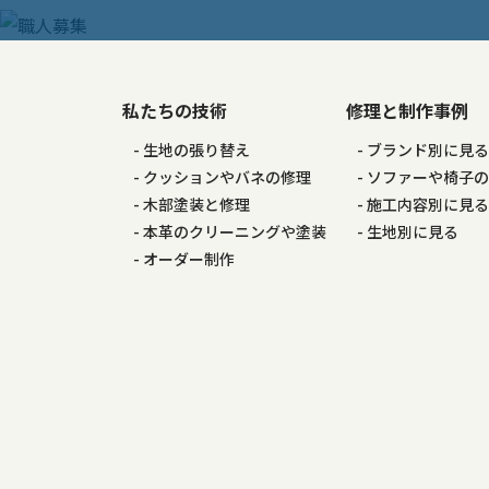
ー
シ
私たちの技術
修理と制作事例
ョ
生地の張り替え
ブランド別に見
ン
クッションやバネの修理
ソファーや椅子
木部塗装と修理
施工内容別に見
本革のクリーニングや塗装
生地別に見る
オーダー制作