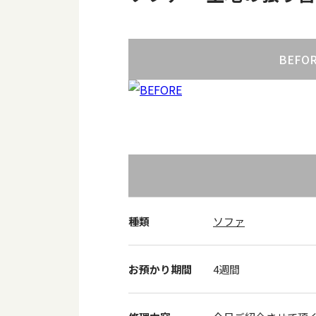
BEFO
種類
ソファ
お預かり期間
4週間