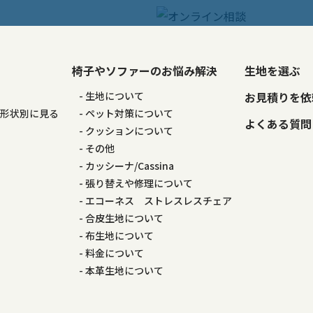
椅子やソファーのお悩み解決
生地を選ぶ
る
生地について
お見積りを依
の形状別に見る
ペット対策について
よくある質問
る
クッションについて
その他
カッシーナ/Cassina
張り替えや修理について
エコーネス ストレスレスチェア
合皮生地について
布生地について
料金について
本革生地について