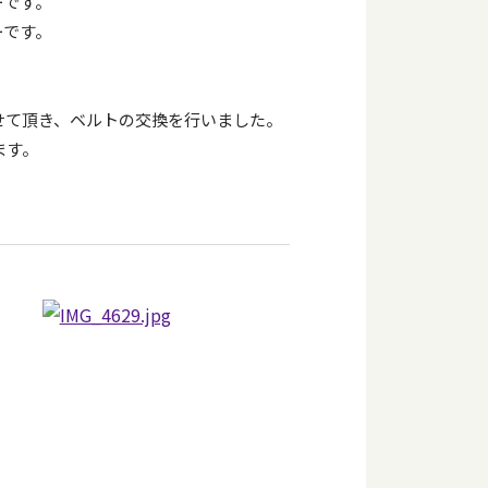
ーです。
ーです。
せて頂き、ベルトの交換を行いました。
ます。