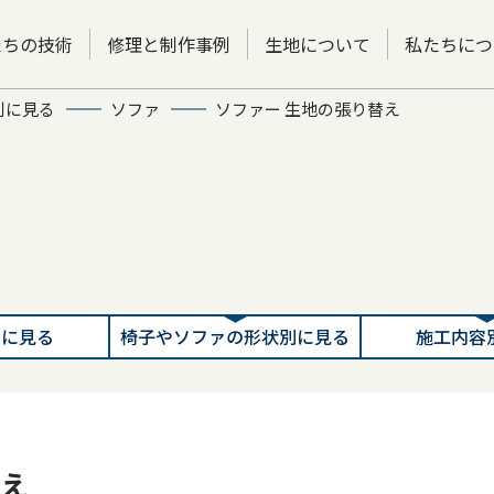
たちの技術
修理と制作事例
生地について
私たちにつ
別に見る
ソファ
ソファー 生地の張り替え
別に見る
椅子やソファの形状別に見る
施工内容
替え