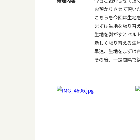
修理内容
今日ご紹介させて頂
お預かりさせて頂い
こちらを今回は生地
まずは生地を張り替
生地を剥がすとベル
新しく張り替える生
早速、生地をまずは
その後、一定間隔で