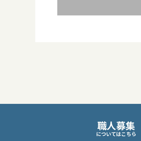
投
稿
ナ
ビ
職人募集
ゲ
についてはこちら