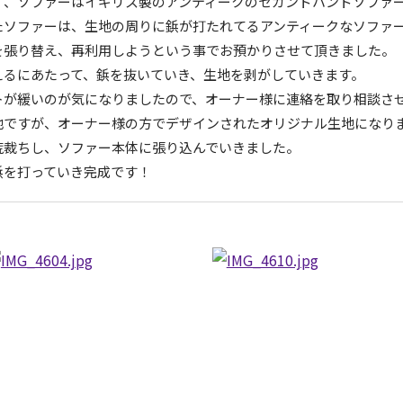
く、ソファーはイギリス製のアンティークのセカンドハンドソファ
たソファーは、生地の周りに鋲が打たれてるアンティークなソファ
を張り替え、再利用しようという事でお預かりさせて頂きました。
えるにあたって、鋲を抜いていき、生地を剥がしていきます。
トが緩いのが気になりましたので、オーナー様に連絡を取り相談さ
地ですが、オーナー様の方でデザインされたオリジナル生地になり
荒裁ちし、ソファー本体に張り込んでいきました。
鋲を打っていき完成です！