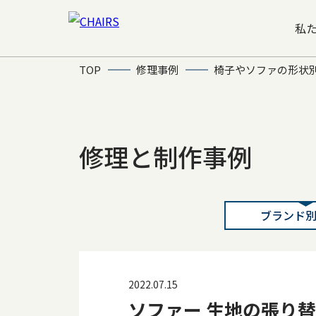
私
TOP
修理事例
椅子やソファの形状
修理と制作事例
ブランド
2022.07.15
ソファー 生地の張り