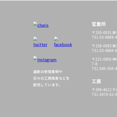
営業所
〒150-0031
TEL 03-6869-
〒158-0083
TEL 03-6869-
〒221-085
7-8
TEL 045-550-
最新の修理事例や
日々の工房風景などを
工房
配信しています。
〒299-4612
TEL 0470-62-