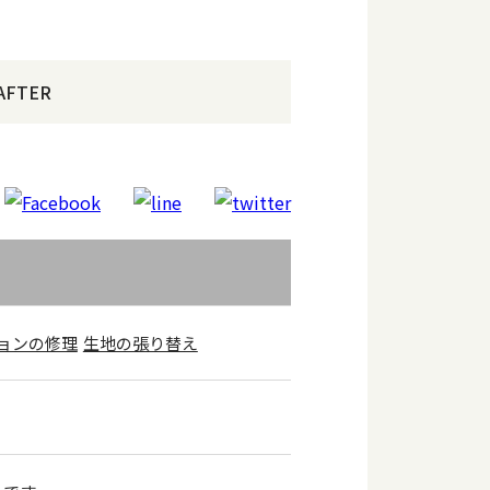
AFTER
ョンの修理
生地の張り替え