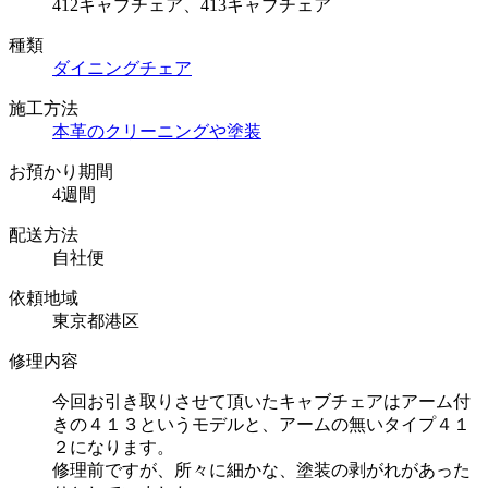
412キャブチェア、413キャブチェア
種類
ダイニングチェア
施工方法
本革のクリーニングや塗装
お預かり期間
4週間
配送方法
自社便
依頼地域
東京都港区
修理内容
今回お引き取りさせて頂いたキャブチェアはアーム付
きの４１３というモデルと、アームの無いタイプ４１
２になります。
修理前ですが、所々に細かな、塗装の剥がれがあった