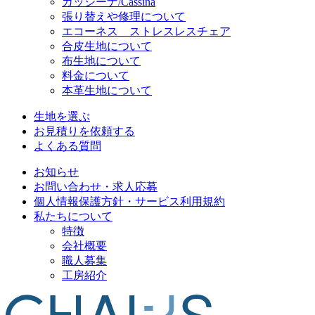
カッシーナ/Cassina
張り替えや修理について
エコーネス ストレスレスチェア
合皮生地について
布生地について
料金について
本革生地について
生地を選ぶ
お見積りを依頼する
よくある質問
お知らせ
お問い合わせ・求人応募
個人情報保護方針・サービス利用規約
私たちについて
特徴
会社概要
職人募集
工房紹介