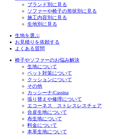
ブランド別に見る
ソファーや椅子の形状別に見る
施工内容別に見る
生地別に見る
生地を選ぶ
お見積りを依頼する
よくある質問
椅子やソファーのお悩み解決
生地について
ペット対策について
クッションについて
その他
カッシーナ/Cassina
張り替えや修理について
エコーネス ストレスレスチェア
合皮生地について
布生地について
料金について
本革生地について