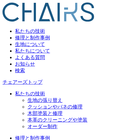
私たちの技術
修理と制作事例
生地について
私たちについて
よくある質問
お知らせ
検索
チェアーズトップ
私たちの技術
生地の張り替え
クッションやバネの修理
木部塗装と修理
本革のクリーニングや塗装
オーダー制作
修理と制作事例