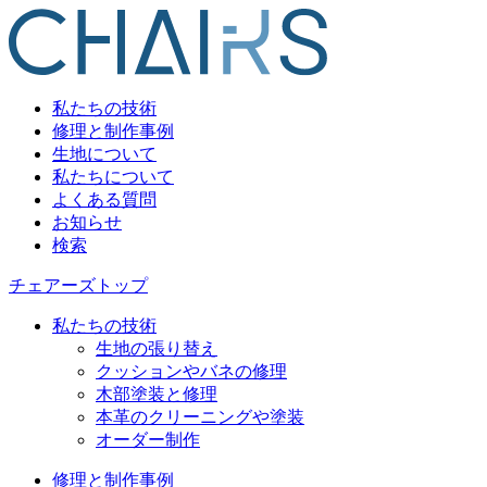
私たちの技術
修理と制作事例
生地について
私たちについて
よくある質問
お知らせ
検索
チェアーズトップ
私たちの技術
生地の張り替え
クッションやバネの修理
木部塗装と修理
本革のクリーニングや塗装
オーダー制作
修理と制作事例