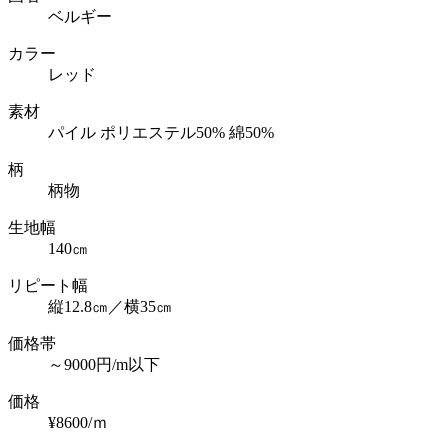
ベルギー
カラー
レッド
素材
パイル ポリエステル50% 綿50%
柄
柄物
生地幅
140㎝
リピート幅
縦12.8㎝／横35㎝
価格帯
～9000円/m以下
価格
¥8600/ｍ