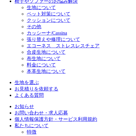
椅子やソファーのお悩み解決
生地について
ペット対策について
クッションについて
その他
カッシーナ/Cassina
張り替えや修理について
エコーネス ストレスレスチェア
合皮生地について
布生地について
料金について
本革生地について
生地を選ぶ
お見積りを依頼する
よくある質問
お知らせ
お問い合わせ・求人応募
個人情報保護方針・サービス利用規約
私たちについて
特徴