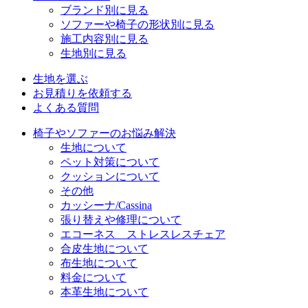
ブランド別に見る
ソファーや椅子の形状別に見る
施工内容別に見る
生地別に見る
生地を選ぶ
お見積りを依頼する
よくある質問
椅子やソファーのお悩み解決
生地について
ペット対策について
クッションについて
その他
カッシーナ/Cassina
張り替えや修理について
エコーネス ストレスレスチェア
合皮生地について
布生地について
料金について
本革生地について