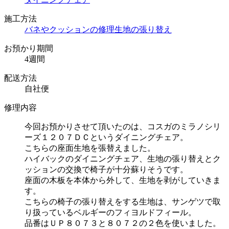
施工方法
バネやクッションの修理
生地の張り替え
お預かり期間
4週間
配送方法
自社便
修理内容
今回お預かりさせて頂いたのは、コスガのミラノシリ
ーズ１２０７ＤＣというダイニングチェア。
こちらの座面生地を張替えました。
ハイバックのダイニングチェア、生地の張り替えとク
ッションの交換で椅子が十分蘇りそうです。
座面の木板を本体から外して、生地を剥がしていきま
す。
こちらの椅子の張り替えをする生地は、サンゲツで取
り扱っているベルギーのフィヨルドフィール。
品番はＵＰ８０７３と８０７２の２色を使いました。