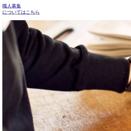
ビ
職人募集
についてはこちら
ゲ
ー
シ
ョ
ン