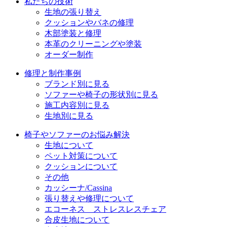
私たちの技術
生地の張り替え
クッションやバネの修理
木部塗装と修理
本革のクリーニングや塗装
オーダー制作
修理と制作事例
ブランド別に見る
ソファーや椅子の形状別に見る
施工内容別に見る
生地別に見る
椅子やソファーのお悩み解決
生地について
ペット対策について
クッションについて
その他
カッシーナ/Cassina
張り替えや修理について
エコーネス ストレスレスチェア
合皮生地について