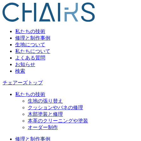
私たちの技術
修理と制作事例
生地について
私たちについて
よくある質問
お知らせ
検索
チェアーズトップ
私たちの技術
生地の張り替え
クッションやバネの修理
木部塗装と修理
本革のクリーニングや塗装
オーダー制作
修理と制作事例