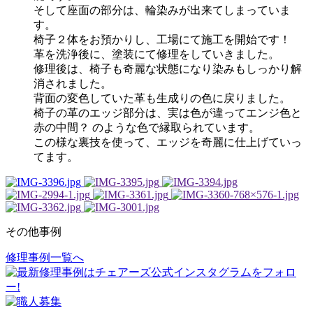
そして座面の部分は、輪染みが出来てしまっていま
す。
椅子２体をお預かりし、工場にて施工を開始です！
革を洗浄後に、塗装にて修理をしていきました。
修理後は、椅子も奇麗な状態になり染みもしっかり解
消されました。
背面の変色していた革も生成りの色に戻りました。
椅子の革のエッジ部分は、実は色が違ってエンジ色と
赤の中間？ のような色で縁取られています。
この様な裏技を使って、エッジを奇麗に仕上げていっ
てます。
その他事例
修理事例一覧へ
投
稿
ナ