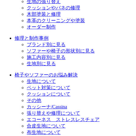
生地の張り替え
クッションやバネの修理
木部塗装と修理
本革のクリーニングや塗装
オーダー制作
修理と制作事例
ブランド別に見る
ソファーや椅子の形状別に見る
施工内容別に見る
生地別に見る
椅子やソファーのお悩み解決
生地について
ペット対策について
クッションについて
その他
カッシーナ/Cassina
張り替えや修理について
エコーネス ストレスレスチェア
合皮生地について
布生地について