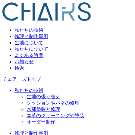
私たちの技術
修理と制作事例
生地について
私たちについて
よくある質問
お知らせ
検索
チェアーズトップ
私たちの技術
生地の張り替え
クッションやバネの修理
木部塗装と修理
本革のクリーニングや塗装
オーダー制作
修理と制作事例