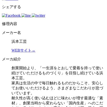
シェアする
修理内容
メーカー名
浜本工芸
WEBサイト→
メーカ紹介
創業開始より、「一生涯をとおして愛着を持って使い
続けていただけるものづくり」を目指し続けている浜
本工芸。
家具は生活の中で毎日触れるものだからこそ、安心し
てお使いいただけるよう、さまざまなこだわりが息づ
いています。
耐久性が高く使い込むほどに味わいが増す最適な「素
材」、創業当時から変わらない「国内生産」へのこだ