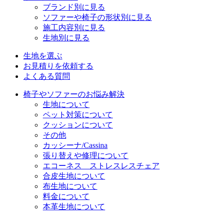
ブランド別に見る
ソファーや椅子の形状別に見る
施工内容別に見る
生地別に見る
生地を選ぶ
お見積りを依頼する
よくある質問
椅子やソファーのお悩み解決
生地について
ペット対策について
クッションについて
その他
カッシーナ/Cassina
張り替えや修理について
エコーネス ストレスレスチェア
合皮生地について
布生地について
料金について
本革生地について