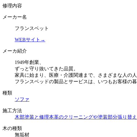
修理内容
メーカー名
フランスベット
WEBサイト→
メーカ紹介
1949年創業、
ずっと守り抜いてきた品質。
家具に始まり、医療・介護関連まで、さまざまな人の人
フランスベッドの製品とサービスは、いつもお客様の暮
種類
ソファ
施工方法
木部塗装と修理
本革のクリーニングや塗装
部分張り替え
木の種類
無垢材