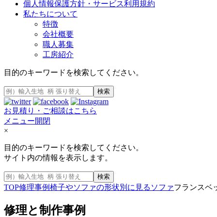
個人情報保護方針・サービス利用規約
私たちについて
特徴
会社概要
職人募集
工房紹介
目的のキーワードを検索してください。
検索
お見積り・ご相談はこちら
メニュー開閉
×
目的のキーワードを検索してください。
サイト内の情報を表示します。
検索
TOP
修理事例
椅子やソファの形状別に見る
ソファ
フランスベッ
修理と制作事例