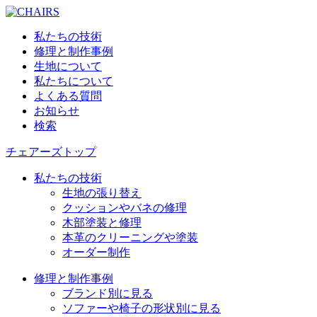
私たちの技術
修理と制作事例
生地について
私たちについて
よくある質問
お知らせ
検索
チェアーズトップ
私たちの技術
生地の張り替え
クッションやバネの修理
木部塗装と修理
本革のクリーニングや塗装
オーダー制作
修理と制作事例
ブランド別に見る
ソファーや椅子の形状別に見る