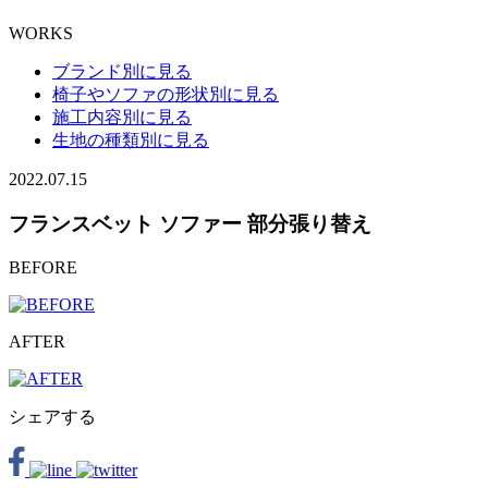
WORKS
ブランド別に見る
椅子やソファの形状別に見る
施工内容別に見る
生地の種類別に見る
2022.07.15
フランスベット ソファー 部分張り替え
BEFORE
AFTER
シェアする