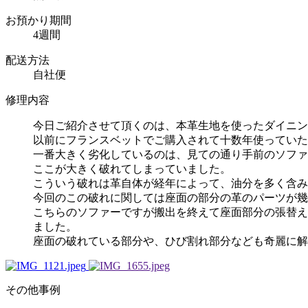
お預かり期間
4週間
配送方法
自社便
修理内容
今日ご紹介させて頂くのは、本革生地を使ったダイニン
以前にフランスベットでご購入されて十数年使っていた
一番大きく劣化しているのは、見ての通り手前のソファ
ここが大きく破れてしまっていました。
こういう破れは革自体が経年によって、油分を多く含み
今回のこの破れに関しては座面の部分の革のパーツが幾
こちらのソファーですが搬出を終えて座面部分の張替え
ました。
座面の破れている部分や、ひび割れ部分なども奇麗に解
その他事例