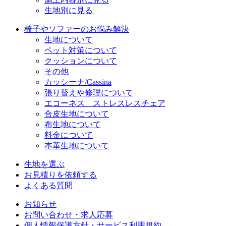
生地別に見る
椅子やソファーのお悩み解決
生地について
ペット対策について
クッションについて
その他
カッシーナ/Cassina
張り替えや修理について
エコーネス ストレスレスチェア
合皮生地について
布生地について
料金について
本革生地について
生地を選ぶ
お見積りを依頼する
よくある質問
お知らせ
お問い合わせ・求人応募
個人情報保護方針・サービス利用規約