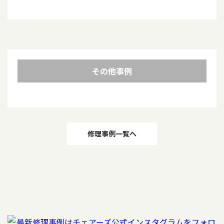
その他事例
投
修理事例一覧へ
稿
ナ
ビ