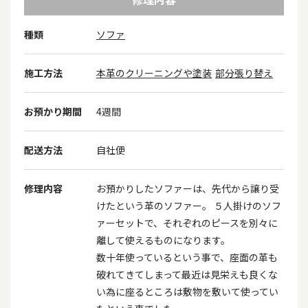
種類
ソファ
施工方法
本革のクリーニングや塗装
部分張り替え
お預かり期間
4週間
配送方法
自社便
修理内容
お預かりしたソファーは、先代から譲り受
けたという革のソファー。 ５人掛けのソフ
ァーセットで、それぞれのピースを別々に
離して使えるものになります。
数十年使っているという事で、座面の革も
破れてきてしまって最近は見栄えも良くな
い為に座るところは敷物を敷いて使ってい