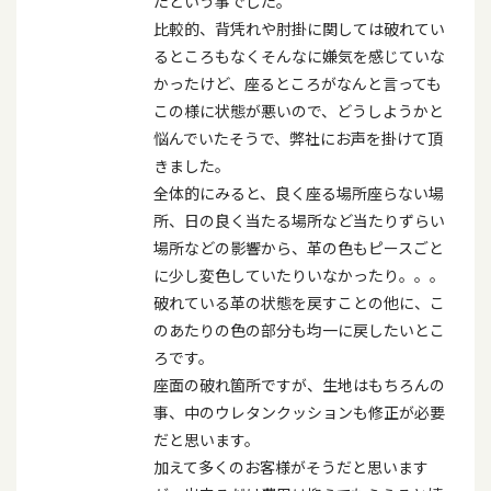
たという事でした。
比較的、背凭れや肘掛に関しては破れてい
るところもなくそんなに嫌気を感じていな
かったけど、座るところがなんと言っても
この様に状態が悪いので、どうしようかと
悩んでいたそうで、弊社にお声を掛けて頂
きました。
全体的にみると、良く座る場所座らない場
所、日の良く当たる場所など当たりずらい
場所などの影響から、革の色もピースごと
に少し変色していたりいなかったり。。。
破れている革の状態を戻すことの他に、こ
のあたりの色の部分も均一に戻したいとこ
ろです。
座面の破れ箇所ですが、生地はもちろんの
事、中のウレタンクッションも修正が必要
だと思います。
加えて多くのお客様がそうだと思います