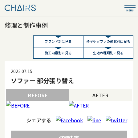
修理と制作事例
ブランド別に見る
椅子やソファの形状別に見る
施工内容別に見る
生地の種類別に見る
2022.07.15
ソファー 部分張り替え
BEFORE
AFTER
シェアする
修理内容