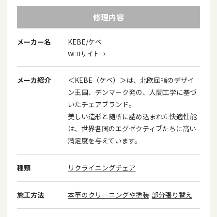
修理内容
メーカー名
KEBE/ケベ
WEBサイト→
メーカ紹介
＜KEBE（ケベ）＞は、北欧屈指のデザイ
ン王国、デンマーク発の、人間工学に基づ
いたチェアブランド。
美しい造形と随所に詰め込まれた快適性能
は、世界各国のエグゼクティブたちに高い
満足度を与えています。
種類
リクライニングチェア
施工方法
本革のクリーニングや塗装
部分張り替え