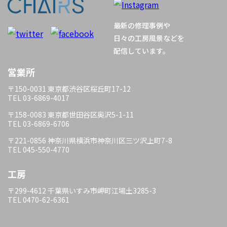
最新の修理事例や
日々の工房風景などを
配信しています。
営業所
〒150-0031 東京都渋谷区桜丘町17-12
TEL 03-6869-4017
〒158-0083 東京都世田谷区奥沢5-1-11
TEL 03-6869-6706
〒221-0856 神奈川県横浜市神奈川区三ツ沢上町7-8
TEL 045-550-4770
工房
〒299-4612 千葉県いすみ市岬町江場土3285-3
TEL 0470-62-6361