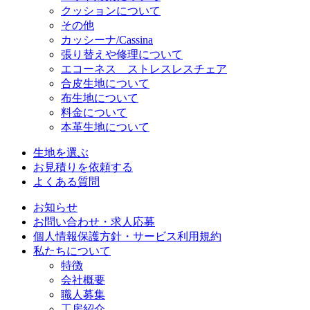
クッションについて
その他
カッシーナ/Cassina
張り替えや修理について
エコーネス ストレスレスチェア
合皮生地について
布生地について
料金について
本革生地について
生地を選ぶ
お見積りを依頼する
よくある質問
お知らせ
お問い合わせ・求人応募
個人情報保護方針・サービス利用規約
私たちについて
特徴
会社概要
職人募集
工房紹介