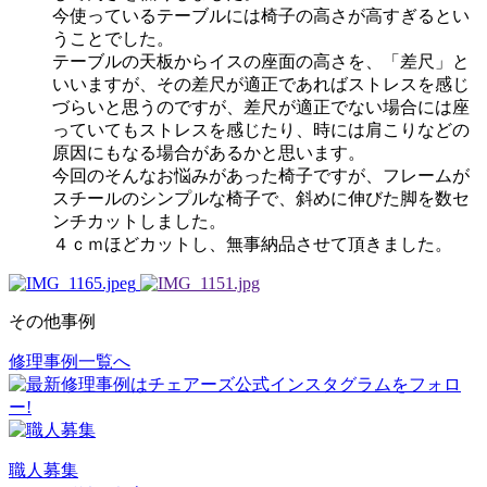
今使っているテーブルには椅子の高さが高すぎるとい
うことでした。
テーブルの天板からイスの座面の高さを、「差尺」と
いいますが、その差尺が適正であればストレスを感じ
づらいと思うのですが、差尺が適正でない場合には座
っていてもストレスを感じたり、時には肩こりなどの
原因にもなる場合があるかと思います。
今回のそんなお悩みがあった椅子ですが、フレームが
スチールのシンプルな椅子で、斜めに伸びた脚を数セ
ンチカットしました。
４ｃｍほどカットし、無事納品させて頂きました。
その他事例
修理事例一覧へ
投
稿
ナ
ビ
職人募集