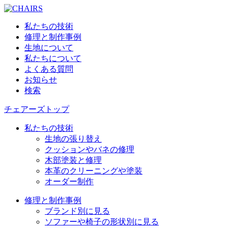
私たちの技術
修理と制作事例
生地について
私たちについて
よくある質問
お知らせ
検索
チェアーズトップ
私たちの技術
生地の張り替え
クッションやバネの修理
木部塗装と修理
本革のクリーニングや塗装
オーダー制作
修理と制作事例
ブランド別に見る
ソファーや椅子の形状別に見る