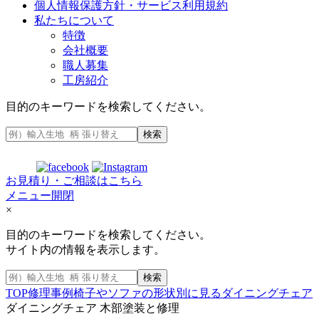
個人情報保護方針・サービス利用規約
私たちについて
特徴
会社概要
職人募集
工房紹介
目的のキーワードを検索してください。
検索
お見積り・ご相談はこちら
メニュー開閉
×
目的のキーワードを検索してください。
サイト内の情報を表示します。
検索
TOP
修理事例
椅子やソファの形状別に見る
ダイニングチェア
ダイニングチェア 木部塗装と修理