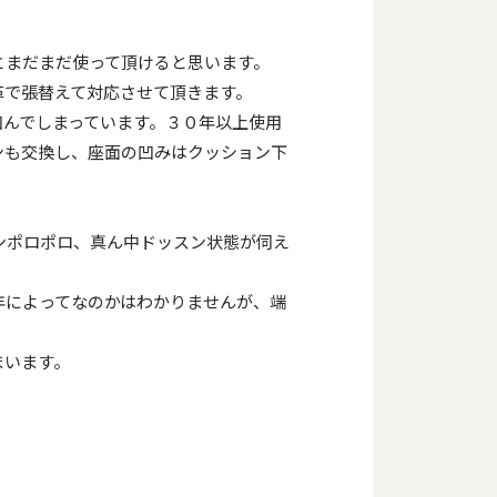
とまだまだ使って頂けると思います。
革で張替えて対応させて頂きます。
凹んでしまっています。３０年以上使用
ンも交換し、座面の凹みはクッション下
。
ンポロポロ、真ん中ドッスン状態が伺え
年によってなのかはわかりませんが、端
まいます。