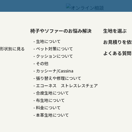
椅子やソファーのお悩み解決
生地を選ぶ
る
生地について
お見積りを依
の形状別に見る
ペット対策について
よくある質問
る
クッションについて
その他
カッシーナ/Cassina
張り替えや修理について
エコーネス ストレスレスチェア
合皮生地について
布生地について
料金について
本革生地について