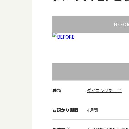
BEFO
種類
ダイニングチェア
お預かり期間
4週間