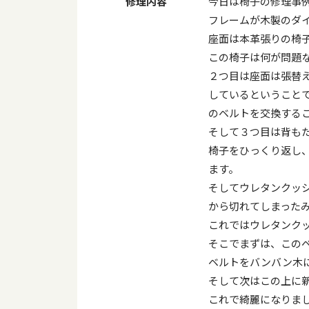
修理内容
今日は椅子の修理事
フレームが木製のダ
座面は本革張りの椅
この椅子は何が問題
２つ目は座面は張替
しているということ
のベルトを交換する
そして３つ目は背も
椅子をひっくり返し
ます。
そしてウレタンクッ
から切れてしまった
これではウレタンク
そこでまずは、この
ベルトをバンバン木
そして次はこの上に
これで綺麗になりま