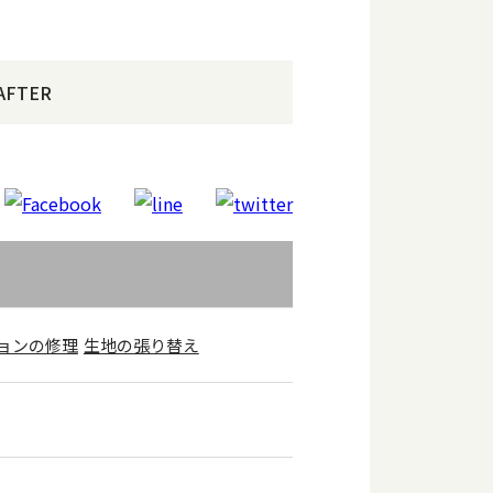
AFTER
ョンの修理
生地の張り替え