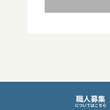
投
稿
ナ
ビ
職人募集
ゲ
についてはこちら