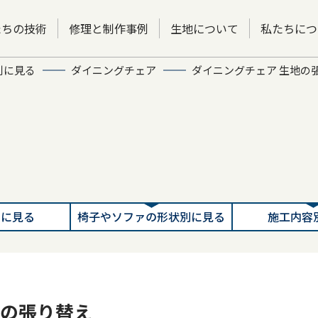
たちの技術
修理と制作事例
生地について
私たちにつ
別に見る
ダイニングチェア
ダイニングチェア 生地の
別に見る
椅子やソファの形状別に見る
施工内容
地の張り替え