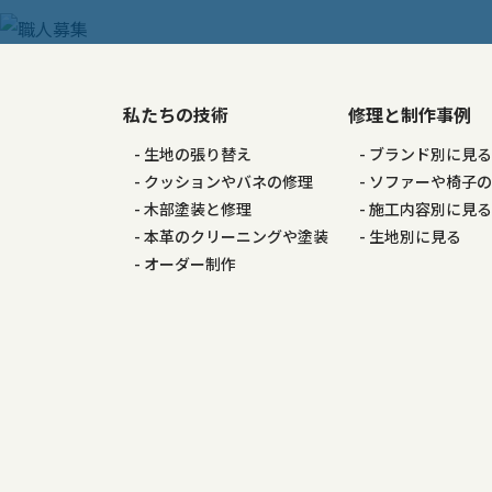
ー
シ
私たちの技術
修理と制作事例
ョ
生地の張り替え
ブランド別に見
ン
クッションやバネの修理
ソファーや椅子
木部塗装と修理
施工内容別に見
本革のクリーニングや塗装
生地別に見る
オーダー制作