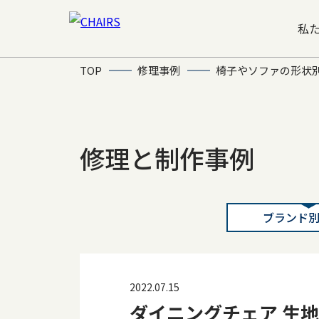
私
TOP
修理事例
椅子やソファの形状
修理と制作事例
ブランド
2022.07.15
ダイニングチェア 生