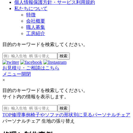
個人情報保護方針・サービス利用規約
私たちについて
特徴
会社概要
職人募集
工房紹介
目的のキーワードを検索してください。
検索
お見積り・ご相談はこちら
メニュー開閉
×
目的のキーワードを検索してください。
サイト内の情報を表示します。
検索
TOP
修理事例
椅子やソファの形状別に見る
パーソナルチェア
パーソナルチェア 生地の張り替え