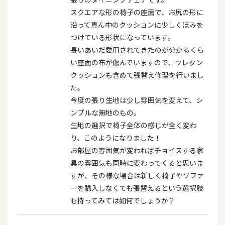
スクエアな形の椅子の座面で、お尻の形に
沿って真ん中のクッションに少しくぼみを
つけている形状になっています。
長いあいだ愛用されてきたのが分かるくら
い座面の布が傷んでいますので、ウレタン
クッションも含めて張替え修理を行いまし
た。
今度の張り生地は少し雰囲気を変えて、シ
ンプルな無地のもの。
生地の選択で椅子全体の感じが全く変わ
り、このようになりました！
お部屋の雰囲気が変わればチョイスする家
具の雰囲気も同時に変わってくると思いま
すが、その様な場合は新しく椅子やソファ
ーを購入しなくても張替えるという選択肢
も持ってみては如何でしょうか？