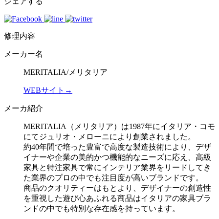
シェアする
修理内容
メーカー名
MERITALIA/メリタリア
WEBサイト→
メーカ紹介
MERITALIA（メリタリア）は1987年にイタリア・コモ
にてジュリオ・メローニにより創業されました。
約40年間で培った豊富で高度な製造技術により、デザ
イナーや企業の美的かつ機能的なニーズに応え、高級
家具と特注家具で常にインテリア業界をリードしてき
た業界のプロの中でも注目度が高いブランドです。
商品のクオリティーはもとより、デザイナーの創造性
を重視した遊び心あふれる商品はイタリアの家具ブラ
ンドの中でも特別な存在感を持っています。