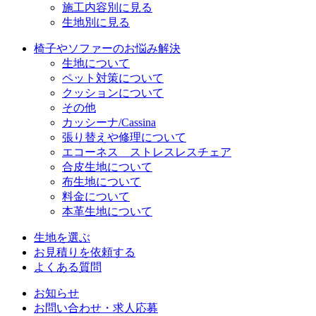
施工内容別に見る
生地別に見る
椅子やソファーのお悩み解決
生地について
ペット対策について
クッションについて
その他
カッシーナ/Cassina
張り替えや修理について
エコーネス ストレスレスチェア
合皮生地について
布生地について
料金について
本革生地について
生地を選ぶ
お見積りを依頼する
よくある質問
お知らせ
お問い合わせ・求人応募