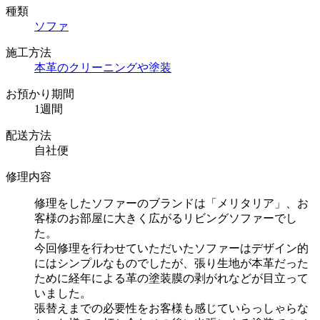
種類
ソファ
施工方法
本革のクリーニングや塗装
お預かり期間
1週間
配送方法
自社便
修理内容
修理をしたソファーのブランドは「メリタリア」、お
客様のお部屋に大きく広がるリビングソファーでし
た。
今回修理を行わせていただいたソファーはデザイン的
にはシンプルなものでしたが、張り生地が本革だった
ために経年による革の塗装膜の剥がれなどが目立って
いました。
張替えまでの必要性をお客様も感じていらっしゃらな