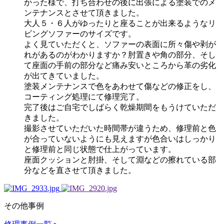
かった様で、打ち合わせの後に出張による塗装でのメ
ンテナンスとさせて頂きました。
大人５・６人がゆったりと座ることが出来るようなリ
ビングソファーのサイズです。
よく見ていただくと、ソファーの表面に所々傷や剥が
れがあるのがわかりますか？肘置きや角の部分、そし
て座面の手前の部分など痛み安いところから革の劣化
が出てきていました。
塗装メンテナンスで色をあわせて傷などの修正をし、
コーティング処理にて修理完了。
完了後はご自宅でしばらく乾燥期間をもうけていただ
きました。
撮影させていただいた時間帯が違うため、修理前と色
が合っていないようにも見えますが色合いはしっかり
と修理前と同じ状態で仕上がっています。
座面クッションと肘掛、そして淵などの擦れている部
分などを直させて頂きました。
その他事例