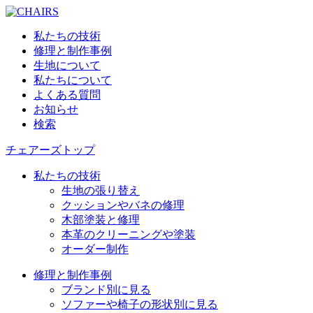
私たちの技術
修理と制作事例
生地について
私たちについて
よくある質問
お知らせ
検索
チェアーズトップ
私たちの技術
生地の張り替え
クッションやバネの修理
木部塗装と修理
本革のクリーニングや塗装
オーダー制作
修理と制作事例
ブランド別に見る
ソファーや椅子の形状別に見る