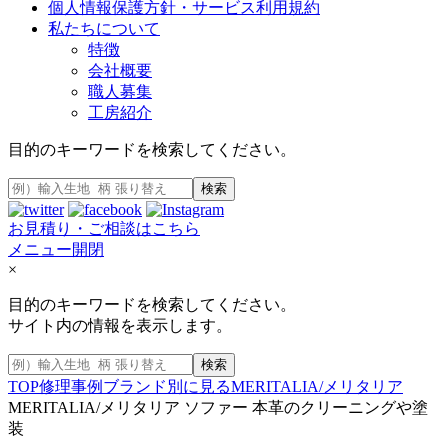
個人情報保護方針・サービス利用規約
私たちについて
特徴
会社概要
職人募集
工房紹介
目的のキーワードを検索してください。
検索
お見積り・ご相談はこちら
メニュー開閉
×
目的のキーワードを検索してください。
サイト内の情報を表示します。
検索
TOP
修理事例
ブランド別に見る
MERITALIA/メリタリア
MERITALIA/メリタリア ソファー 本革のクリーニングや塗
装