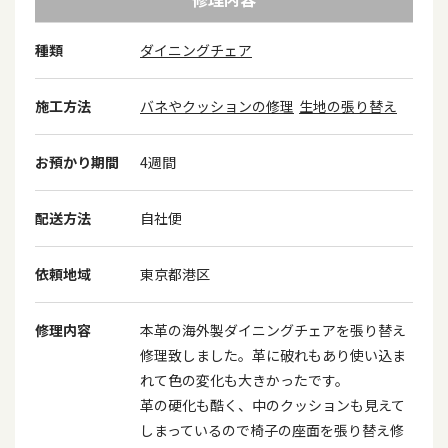
種類
ダイニングチェア
施工方法
バネやクッションの修理
生地の張り替え
お預かり期間
4週間
配送方法
自社便
依頼地域
東京都港区
修理内容
本革の海外製ダイニングチェアを張り替え
修理致しました。革に破れもあり使い込ま
れて色の変化も大きかったです。
革の硬化も酷く、中のクッションも見えて
しまっているので椅子の座面を張り替え修