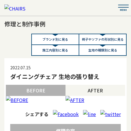
修理と制作事例
ブランド別に見る
椅子やソファの形状別に見る
施工内容別に見る
生地の種類別に見る
2022.07.15
ダイニングチェア 生地の張り替え
BEFORE
AFTER
シェアする
修理内容