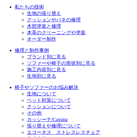
私たちの技術
ン
生地の張り替え
クッションやバネの修理
木部塗装と修理
本革のクリーニングや塗装
オーダー制作
修理と制作事例
ブランド別に見る
ソファーや椅子の形状別に見る
施工内容別に見る
生地別に見る
椅子やソファーのお悩み解決
生地について
ペット対策について
クッションについて
その他
カッシーナ/Cassina
張り替えや修理について
エコーネス ストレスレスチェア