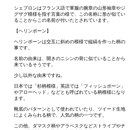
シェプロンはフランス語で軍服の腕章の山形袖章やジ
グザグ模様を指す言葉の様で、この名称に形が似てい
ることからこの名前が付いたとされています。
【ヘリンボーン】
ヘリンボーンは交互に斜めの模様で縦縞を作った柄の
事です。
名前の由来は、開きのニシンの骨に似ていることから
来ているそうです。
少し以外な由来ですね。
日本では「杉柄模様」英語では「フィッシュボーン」
やアローヘッド」などとも呼ばれている柄模様になり
ます。
靴底のパターンとして使われていたり、ツイード生地
によくみられる柄で、人気の柄の一つです。
この他、ダマスク柄やアラベスクなどストライプやチ