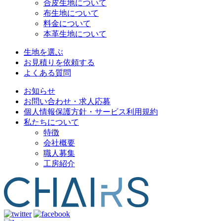
合皮生地について
布生地について
料金について
本革生地について
生地を選ぶ
お見積りを依頼する
よくある質問
お知らせ
お問い合わせ・求人応募
個人情報保護方針・サービス利用規約
私たちについて
特徴
会社概要
職人募集
工房紹介