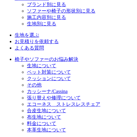
ブランド別に見る
ソファーや椅子の形状別に見る
施工内容別に見る
生地別に見る
生地を選ぶ
お見積りを依頼する
よくある質問
椅子やソファーのお悩み解決
生地について
ペット対策について
クッションについて
その他
カッシーナ/Cassina
張り替えや修理について
エコーネス ストレスレスチェア
合皮生地について
布生地について
料金について
本革生地について