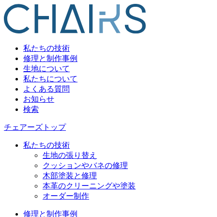
私たちの技術
修理と制作事例
生地について
私たちについて
よくある質問
お知らせ
検索
チェアーズトップ
私たちの技術
生地の張り替え
クッションやバネの修理
木部塗装と修理
本革のクリーニングや塗装
オーダー制作
修理と制作事例