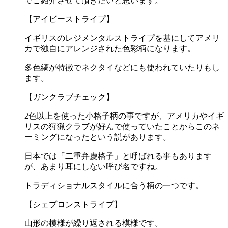
でご紹介させて頂きたいと思います。
【アイビーストライプ】
イギリスのレジメンタルストライプを基にしてアメリ
カで独自にアレンジされた色彩柄になります。
多色縞が特徴でネクタイなどにも使われていたりもし
ます。
【ガンクラブチェック】
2色以上を使った小格子柄の事ですが、アメリカやイギ
リスの狩猟クラブが好んで使っていたことからこのネ
ーミングになったという説があります。
日本では「二重弁慶格子」と呼ばれる事もあります
が、あまり耳にしない呼び名ですね。
トラディショナルスタイルに合う柄の一つです。
【シェプロンストライプ】
山形の模様が繰り返される模様です。