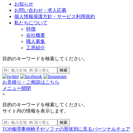
お知らせ
お問い合わせ・求人応募
個人情報保護方針・サービス利用規約
私たちについて
特徴
会社概要
職人募集
工房紹介
目的のキーワードを検索してください。
検索
お見積り・ご相談はこちら
メニュー開閉
×
目的のキーワードを検索してください。
サイト内の情報を表示します。
検索
TOP
修理事例
椅子やソファの形状別に見る
パーソナルチェア