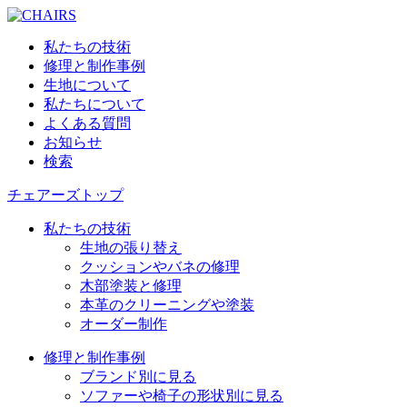
私たちの技術
修理と制作事例
生地について
私たちについて
よくある質問
お知らせ
検索
チェアーズトップ
私たちの技術
生地の張り替え
クッションやバネの修理
木部塗装と修理
本革のクリーニングや塗装
オーダー制作
修理と制作事例
ブランド別に見る
ソファーや椅子の形状別に見る