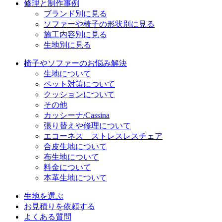
修理と制作事例
ブランド別に見る
ソファーや椅子の形状別に見る
施工内容別に見る
生地別に見る
椅子やソファーのお悩み解決
生地について
ペット対策について
クッションについて
その他
カッシーナ/Cassina
張り替えや修理について
エコーネス ストレスレスチェア
合皮生地について
布生地について
料金について
本革生地について
生地を選ぶ
お見積りを依頼する
よくある質問