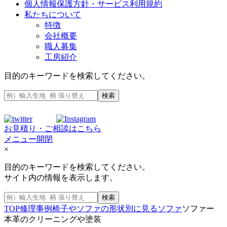
個人情報保護方針・サービス利用規約
私たちについて
特徴
会社概要
職人募集
工房紹介
目的のキーワードを検索してください。
検索
お見積り・ご相談はこちら
メニュー開閉
×
目的のキーワードを検索してください。
サイト内の情報を表示します。
検索
TOP
修理事例
椅子やソファの形状別に見る
ソファ
ソファー
本革のクリーニングや塗装