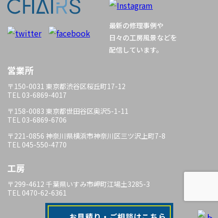
ン
最新の修理事例や
日々の工房風景などを
配信しています。
営業所
〒150-0031 東京都渋谷区桜丘町17-12
TEL 03-6869-4017
〒158-0083 東京都世田谷区奥沢5-1-11
TEL 03-6869-6706
〒221-0856 神奈川県横浜市神奈川区三ツ沢上町7-8
TEL 045-550-4770
工房
〒299-4612 千葉県いすみ市岬町江場土3285-3
TEL 0470-62-6361
お見積り・ご相談はこちら