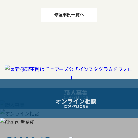
投
修理事例一覧へ
稿
ナ
ビ
ゲ
ー
職人募集
についてはこちら
オンライン相談
シ
についてはこちら
ョ