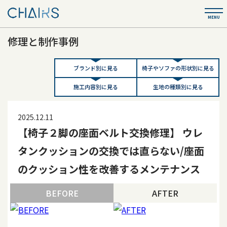
修理と制作事例
ブランド別に見る
椅子やソファの形状別に見る
施工内容別に見る
生地の種類別に見る
2025.12.11
【椅子２脚の座面ベルト交換修理】 ウレ
タンクッションの交換では直らない/座面
のクッション性を改善するメンテナンス
BEFORE
AFTER