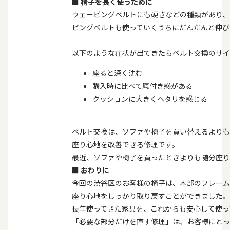
■
椅子を長く使うために
ウェービングベルトにも硬さなどの種類があり、
ビングベルトも使っていくうちにだんだんと伸び
以下のような症状が出てきたらベルト交換のサイ
座ると深く沈む
購入時に比べて底付き感がある
クッションに大きくヘタリを感じる
ベルト交換は、ソファや椅子を買い替えるよりも
座り心地を改善できる修理です。
最近、ソファや椅子を買ったときよりも随分座り
■
おわりに
今回の渋谷区のお客様の椅子は、木部のフレーム
座り心地をしっかり取り戻すことができました。
長年使ってきた家具を、これからも安心して使っ
「必要な部分だけを直す修理」は、お客様にとっ