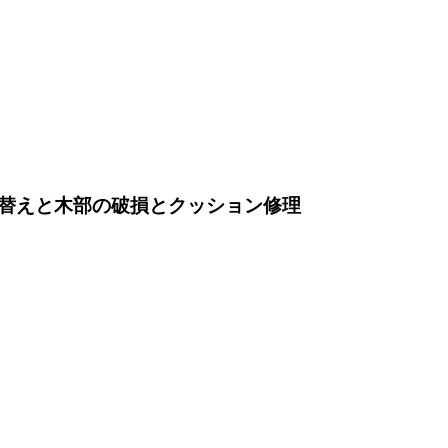
替えと木部の破損とクッション修理