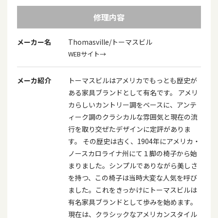
修理内容
メーカー名
Thomasville/トーマスビル
WEBサイト→
メーカ紹介
トーマスビルはアメリカでもっとも歴史が
ある家具ブランドとして有名です。 アメリ
カらしいカントリー調をベースに、アンテ
ィーク調のクラシカルな雰囲気と現在の流
行を取り交ぜたデザインに定評がありま
す。 その歴史は古く、1904年にアメリカ・
ノースカロライナ州にて１脚の椅子から始
まりました。シンプルでありながら美しさ
を持つ、この椅子は当時大変な人気を呼び
ました。これをきっかけにトーマスビルは
有名家具ブランドとして歩みを始めます。
現在は、クラシックなアメリカンスタイル