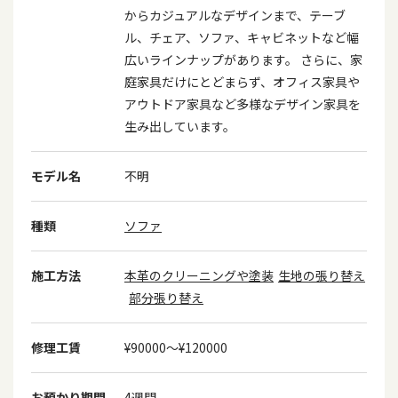
からカジュアルなデザインまで、テーブ
ル、チェア、ソファ、キャビネットなど幅
広いラインナップがあります。 さらに、家
庭家具だけにとどまらず、オフィス家具や
アウトドア家具など多様なデザイン家具を
生み出しています。
モデル名
不明
種類
ソファ
施工方法
本革のクリーニングや塗装
生地の張り替え
部分張り替え
修理工賃
¥90000〜¥120000
お預かり期間
4週間