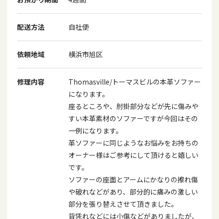
配送方法
自社便
依頼地域
横浜市旭区
修理内容
Thomasville/トーマスビルの本革ソファー
になります。
座るところや、肘掛部分などが先に傷みや
すい本革素材のソファーですが今回はその
一例になります。
革ソファーに同じようなお悩みをお持ちの
オーナー様はご参考にして頂けると嬉しい
です。
ソファーの座面とアームにかなりの擦れ傷
や破れなどがあり、部分的に痛みの激しい
部分を張り替えさせて頂きました。
背凭れなどには小傷などがありましたが、