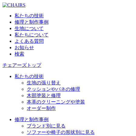
私たちの技術
修理と制作事例
生地について
私たちについて
よくある質問
お知らせ
検索
チェアーズトップ
私たちの技術
生地の張り替え
クッションやバネの修理
木部塗装と修理
本革のクリーニングや塗装
オーダー制作
修理と制作事例
ブランド別に見る
ソファーや椅子の形状別に見る