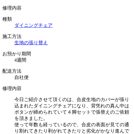
修理内容
種類
ダイニングチェア
施工方法
生地の張り替え
お預かり期間
4週間
配送方法
自社便
修理内容
今日ご紹介させて頂くのは、合皮生地のカバーが張り
込まれたダイニングチェアになり、背凭れの真ん中は
ボタンが締められていて４脚セットで張替えのご依頼
を頂きました。
使って年数も経っているので、合皮の表面が見ての通
り割れてきたり剥がれてきたりと劣化がかなり進んで