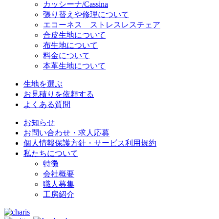
カッシーナ/Cassina
張り替えや修理について
エコーネス ストレスレスチェア
合皮生地について
布生地について
料金について
本革生地について
生地を選ぶ
お見積りを依頼する
よくある質問
お知らせ
お問い合わせ・求人応募
個人情報保護方針・サービス利用規約
私たちについて
特徴
会社概要
職人募集
工房紹介