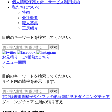
個人情報保護方針・サービス利用規約
私たちについて
特徴
会社概要
職人募集
工房紹介
目的のキーワードを検索してください。
検索
お見積り・ご相談はこちら
メニュー開閉
×
目的のキーワードを検索してください。
サイト内の情報を表示します。
検索
TOP
修理事例
椅子やソファの形状別に見る
ダイニングチェア
ダイニングチェア 生地の張り替え