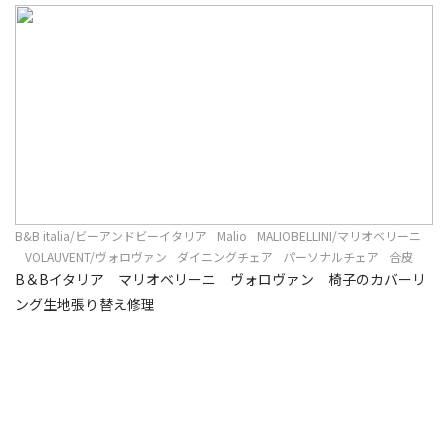
B&B italia/ビーアンドビーイタリア
Malio
MALIOBELLINI/マリオベリーニ
VOLAUVENT/ヴォロヴァン
ダイニングチェア
パーソナルチェア
合皮
B＆Bイタリア マリオベリーニ ヴォロヴァン 椅子のカバーリ
ング生地張り替え修理