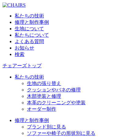
私たちの技術
修理と制作事例
生地について
私たちについて
よくある質問
お知らせ
検索
チェアーズトップ
私たちの技術
生地の張り替え
クッションやバネの修理
木部塗装と修理
本革のクリーニングや塗装
オーダー制作
修理と制作事例
ブランド別に見る
ソファーや椅子の形状別に見る