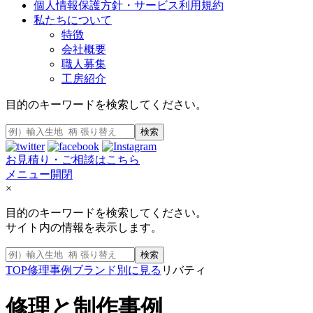
個人情報保護方針・サービス利用規約
私たちについて
特徴
会社概要
職人募集
工房紹介
目的のキーワードを検索してください。
検索
お見積り・ご相談はこちら
メニュー開閉
×
目的のキーワードを検索してください。
サイト内の情報を表示します。
検索
TOP
修理事例
ブランド別に見る
リバティ
修理と制作事例