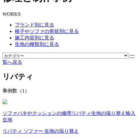
WORKS
ブランド別に見る
椅子やソファの形状別に見る
施工内容別に見る
生地の種類別に見る
一
覧へ戻る
リバティ
事例数（1）
ソファ
バネやクッションの修理
リバティ
生地の張り替え
輸入
生地
リバティ ソファー 生地の張り替え