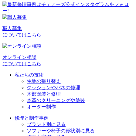
職人募集
についてはこちら
オンライン相談
についてはこちら
私たちの技術
生地の張り替え
クッションやバネの修理
木部塗装と修理
本革のクリーニングや塗装
オーダー制作
修理と制作事例
ブランド別に見る
ソファーや椅子の形状別に見る