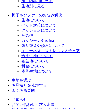
施工内容別に見る
生地別に見る
椅子やソファーのお悩み解決
生地について
ペット対策について
クッションについて
その他
カッシーナ/Cassina
張り替えや修理について
エコーネス ストレスレスチェア
合皮生地について
布生地について
料金について
本革生地について
生地を選ぶ
お見積りを依頼する
よくある質問
お知らせ
お問い合わせ・求人応募