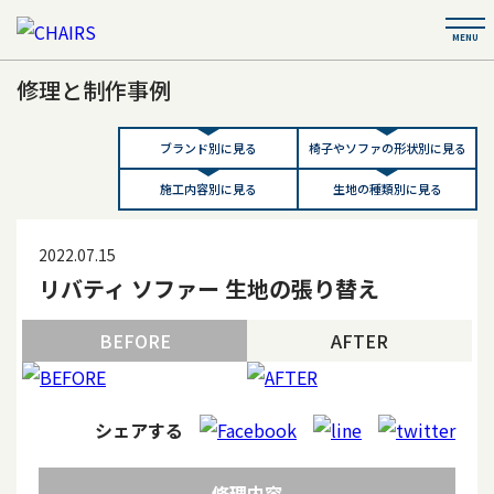
修理と制作事例
ブランド別に見る
椅子やソファの形状別に見る
施工内容別に見る
生地の種類別に見る
2022.07.15
リバティ ソファー 生地の張り替え
BEFORE
AFTER
シェアする
修理内容