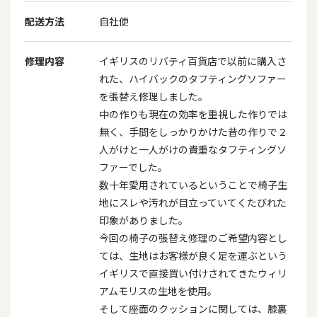
配送方法
自社便
修理内容
イギリスのリバティ百貨店で以前に購入さ
れた、ハイバックのタフティングソファー
を張替え修理しました。
中の作りも現在の効率を重視した作りでは
無く、手間をしっかりかけた昔の作りで２
人がけと一人がけの貴重なタフティングソ
ファーでした。
数十年愛用されているということで椅子生
地にスレや汚れが目立っていてくたびれた
印象がありました。
今回の椅子の張替え修理のご希望内容とし
ては、生地はお客様が良く足を運ぶという
イギリスで直接買い付けされてきたウィリ
アムモリスの生地を使用。
そして座面のクッションに関しては、膝裏