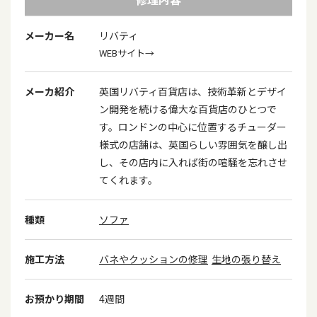
メーカー名
リバティ
WEBサイト→
メーカ紹介
英国リバティ百貨店は、技術革新とデザイ
ン開発を続ける偉大な百貨店のひとつで
す。ロンドンの中心に位置するチューダー
様式の店舗は、英国らしい雰囲気を醸し出
し、その店内に入れば街の喧騒を忘れさせ
てくれます。
種類
ソファ
施工方法
バネやクッションの修理
生地の張り替え
お預かり期間
4週間