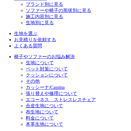
ブランド別に見る
ソファーや椅子の形状別に見る
施工内容別に見る
生地別に見る
生地を選ぶ
お見積りを依頼する
よくある質問
椅子やソファーのお悩み解決
生地について
ペット対策について
クッションについて
その他
カッシーナ/Cassina
張り替えや修理について
エコーネス ストレスレスチェア
合皮生地について
布生地について
料金について
本革生地について