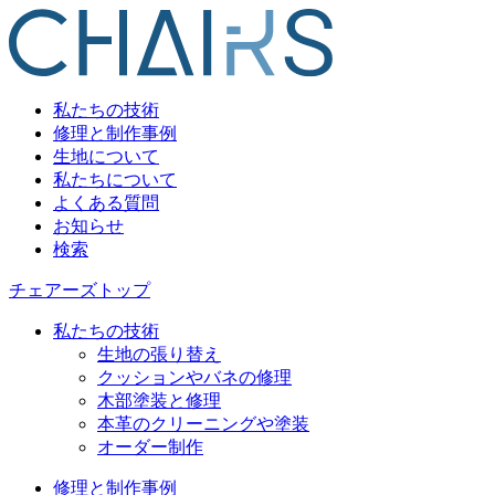
私たちの技術
修理と制作事例
生地について
私たちについて
よくある質問
お知らせ
検索
チェアーズトップ
私たちの技術
生地の張り替え
クッションやバネの修理
木部塗装と修理
本革のクリーニングや塗装
オーダー制作
修理と制作事例