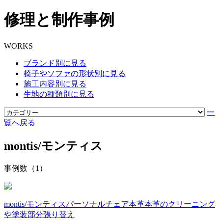
修理と制作事例
WORKS
ブランド別に見る
椅子やソファの形状別に見る
施工内容別に見る
生地の種類別に見る
一
覧へ戻る
montis/モンティス
事例数（1）
montis/モンティス
パーソナルチェア
本革
本革のクリーニング
や塗装
部分張り替え