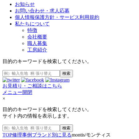
お知らせ
お問い合わせ・求人応募
個人情報保護方針・サービス利用規約
私たちについて
特徴
会社概要
職人募集
工房紹介
目的のキーワードを検索してください。
検索
お見積り・ご相談はこちら
メニュー開閉
×
目的のキーワードを検索してください。
サイト内の情報を表示します。
検索
TOP
修理事例
ブランド別に見る
montis/モンティス