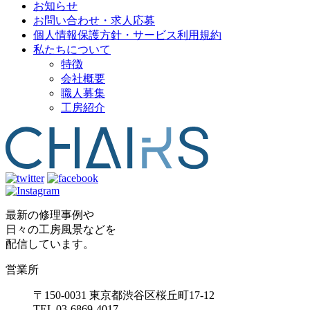
お知らせ
お問い合わせ・求人応募
個人情報保護方針・サービス利用規約
私たちについて
特徴
会社概要
職人募集
工房紹介
最新の修理事例や
日々の工房風景などを
配信しています。
営業所
〒150-0031 東京都渋谷区桜丘町17-12
TEL 03-6869-4017