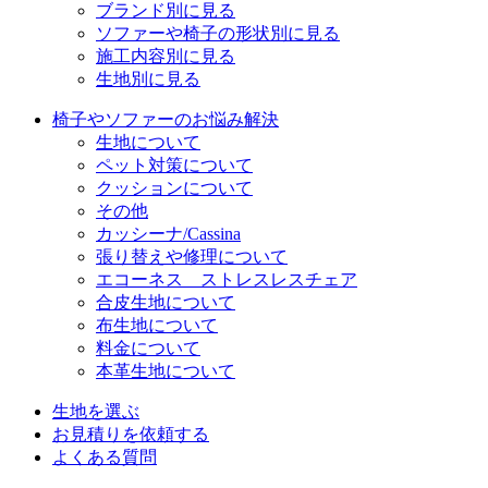
ブランド別に見る
ソファーや椅子の形状別に見る
施工内容別に見る
生地別に見る
椅子やソファーのお悩み解決
生地について
ペット対策について
クッションについて
その他
カッシーナ/Cassina
張り替えや修理について
エコーネス ストレスレスチェア
合皮生地について
布生地について
料金について
本革生地について
生地を選ぶ
お見積りを依頼する
よくある質問