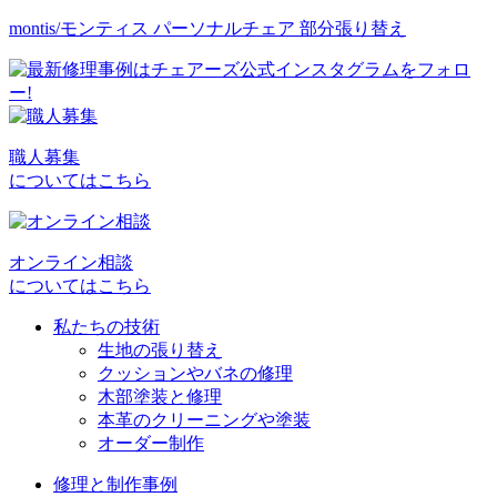
montis/モンティス パーソナルチェア 部分張り替え
職人募集
についてはこちら
オンライン相談
についてはこちら
私たちの技術
生地の張り替え
クッションやバネの修理
木部塗装と修理
本革のクリーニングや塗装
オーダー制作
修理と制作事例