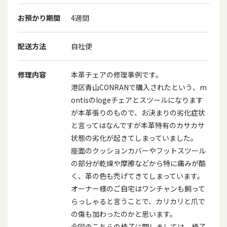
お預かり期間
4週間
配送方法
自社便
修理内容
本革チェアの修理事例です。
港区青山CONRANで購入されたという、m
ontisのlogeチェアとスツールになります
が本革張りのもので、お決まりの劣化症状
と言ってはなんですが本革特有のカサカサ
状態の劣化が起きてしまっていました。
座面のクッションカバーやフットスツール
の部分が乾燥や摩擦などから特に痛みが酷
く、革の色も禿げてきてしまっています。
オーナー様のご自宅はワンチャンも飼って
らっしゃると言うことで、カリカリと爪で
の傷も加わったのかと思います。
今回のこちらの椅子に関しましては、椅子