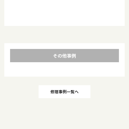
その他事例
投
修理事例一覧へ
稿
ナ