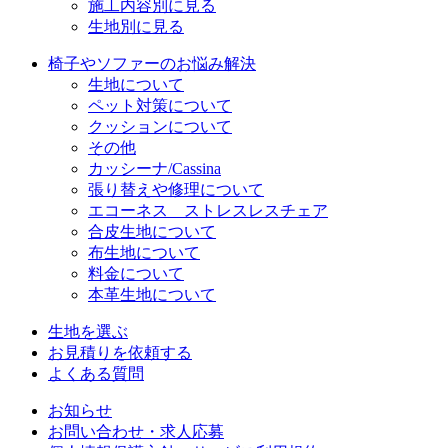
施工内容別に見る
生地別に見る
椅子やソファーのお悩み解決
生地について
ペット対策について
クッションについて
その他
カッシーナ/Cassina
張り替えや修理について
エコーネス ストレスレスチェア
合皮生地について
布生地について
料金について
本革生地について
生地を選ぶ
お見積りを依頼する
よくある質問
お知らせ
お問い合わせ・求人応募