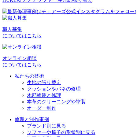
HUKLA/フクラ ソファー 生地の張り替え
職人募集
についてはこちら
オンライン相談
についてはこちら
私たちの技術
生地の張り替え
クッションやバネの修理
木部塗装と修理
本革のクリーニングや塗装
オーダー制作
修理と制作事例
ブランド別に見る
ソファーや椅子の形状別に見る