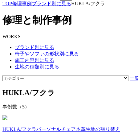
TOP
修理事例
ブランド別に見る
HUKLA/フクラ
修理と制作事例
WORKS
ブランド別に見る
椅子やソファの形状別に見る
施工内容別に見る
生地の種類別に見る
一
HUKLA/フクラ
事例数（5）
HUKLA/フクラ
パーソナルチェア
本革
生地の張り替え