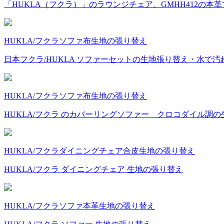
「HUKLA（フクラ）」のラウンジチェア、GMHH412の本
HUKLA/フクラ
ソファ
布
生地の張り替え
日本フクラ/HUKLA ソファーセットの生地張り替え・水で
HUKLA/フクラ
ソファ
布
生地の張り替え
HUKLA/フクラ のカバーリングソファー クロコダイル調
HUKLA/フクラ
ダイニングチェア
合皮
生地の張り替え
HUKLA/フクラ ダイニングチェア 生地の張り替え
HUKLA/フクラ
ソファ
本革
生地の張り替え