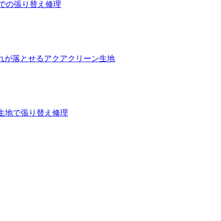
革での張り替え修理
汚れが落とせるアクアクリーン生地
の生地で張り替え修理