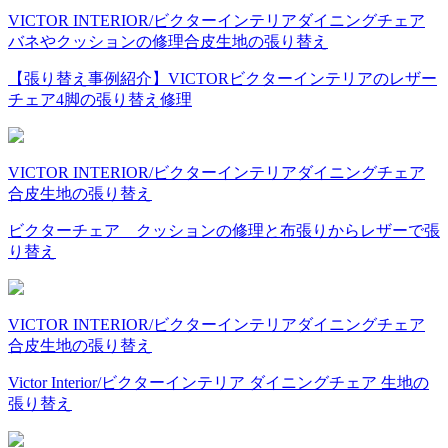
VICTOR INTERIOR/ビクターインテリア
ダイニングチェア
バネやクッションの修理
合皮
生地の張り替え
【張り替え事例紹介】VICTORビクターインテリアのレザー
チェア4脚の張り替え修理
VICTOR INTERIOR/ビクターインテリア
ダイニングチェア
合皮
生地の張り替え
ビクターチェア クッションの修理と布張りからレザーで張
り替え
VICTOR INTERIOR/ビクターインテリア
ダイニングチェア
合皮
生地の張り替え
Victor Interior/ビクターインテリア ダイニングチェア 生地の
張り替え