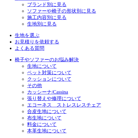
ブランド別に見る
ソファーや椅子の形状別に見る
施工内容別に見る
生地別に見る
生地を選ぶ
お見積りを依頼する
よくある質問
椅子やソファーのお悩み解決
生地について
ペット対策について
クッションについて
その他
カッシーナ/Cassina
張り替えや修理について
エコーネス ストレスレスチェア
合皮生地について
布生地について
料金について
本革生地について