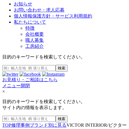
お知らせ
お問い合わせ・求人応募
個人情報保護方針・サービス利用規約
私たちについて
特徴
会社概要
職人募集
工房紹介
目的のキーワードを検索してください。
検索
お見積り・ご相談はこちら
メニュー開閉
×
目的のキーワードを検索してください。
サイト内の情報を表示します。
検索
TOP
修理事例
ブランド別に見る
VICTOR INTERIOR/ビクター