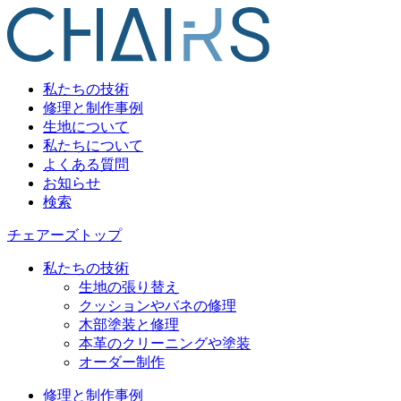
私たちの技術
修理と制作事例
生地について
私たちについて
よくある質問
お知らせ
検索
チェアーズトップ
私たちの技術
生地の張り替え
クッションやバネの修理
木部塗装と修理
本革のクリーニングや塗装
オーダー制作
修理と制作事例