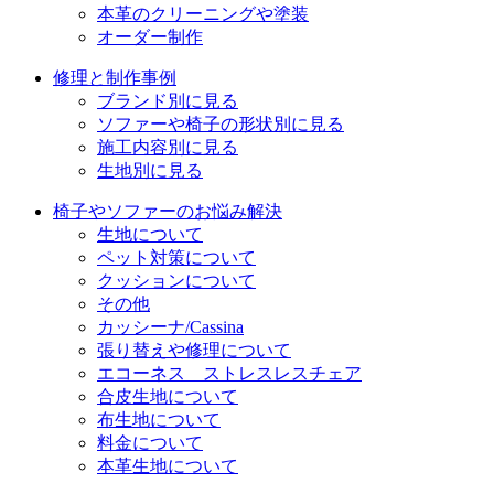
本革のクリーニングや塗装
オーダー制作
修理と制作事例
ブランド別に見る
ソファーや椅子の形状別に見る
施工内容別に見る
生地別に見る
椅子やソファーのお悩み解決
生地について
ペット対策について
クッションについて
その他
カッシーナ/Cassina
張り替えや修理について
エコーネス ストレスレスチェア
合皮生地について
布生地について
料金について
本革生地について