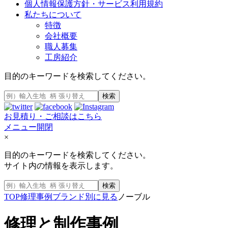
個人情報保護方針・サービス利用規約
私たちについて
特徴
会社概要
職人募集
工房紹介
目的のキーワードを検索してください。
検索
お見積り・ご相談はこちら
メニュー開閉
×
目的のキーワードを検索してください。
サイト内の情報を表示します。
検索
TOP
修理事例
ブランド別に見る
ノーブル
修理と制作事例