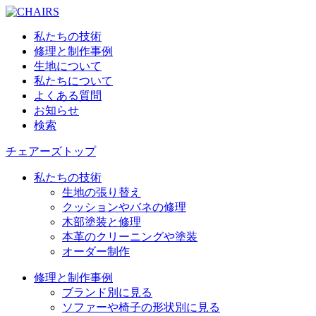
私たちの技術
修理と制作事例
生地について
私たちについて
よくある質問
お知らせ
検索
チェアーズトップ
私たちの技術
生地の張り替え
クッションやバネの修理
木部塗装と修理
本革のクリーニングや塗装
オーダー制作
修理と制作事例
ブランド別に見る
ソファーや椅子の形状別に見る