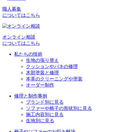
職人募集
についてはこちら
オンライン相談
についてはこちら
私たちの技術
生地の張り替え
クッションやバネの修理
木部塗装と修理
本革のクリーニングや塗装
オーダー制作
修理と制作事例
ブランド別に見る
ソファーや椅子の形状別に見る
施工内容別に見る
生地別に見る
椅子やソファーのお悩み解決