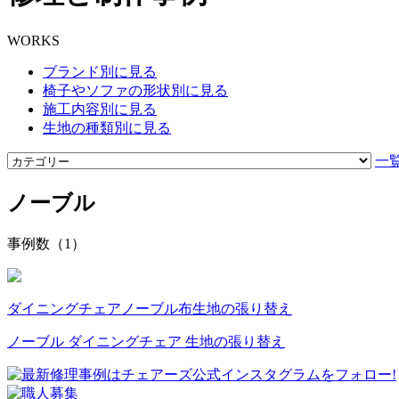
WORKS
ブランド別に見る
椅子やソファの形状別に見る
施工内容別に見る
生地の種類別に見る
一
ノーブル
事例数（1）
ダイニングチェア
ノーブル
布
生地の張り替え
ノーブル ダイニングチェア 生地の張り替え