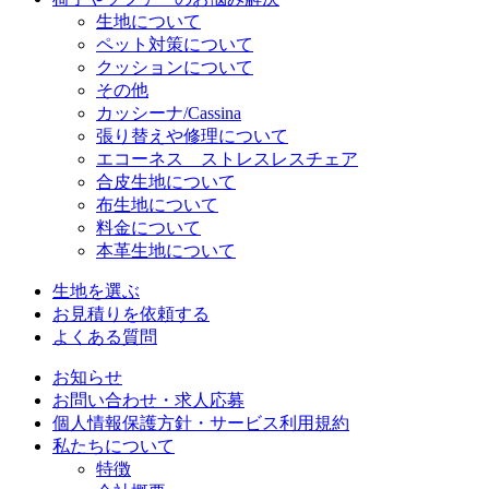
生地について
ペット対策について
クッションについて
その他
カッシーナ/Cassina
張り替えや修理について
エコーネス ストレスレスチェア
合皮生地について
布生地について
料金について
本革生地について
生地を選ぶ
お見積りを依頼する
よくある質問
お知らせ
お問い合わせ・求人応募
個人情報保護方針・サービス利用規約
私たちについて
特徴