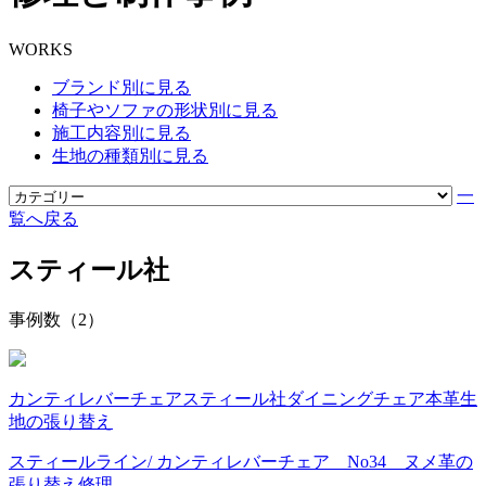
WORKS
ブランド別に見る
椅子やソファの形状別に見る
施工内容別に見る
生地の種類別に見る
一
覧へ戻る
スティール社
事例数（2）
カンティレバーチェア
スティール社
ダイニングチェア
本革
生
地の張り替え
スティールライン/ カンティレバーチェア No34 ヌメ革の
張り替え修理