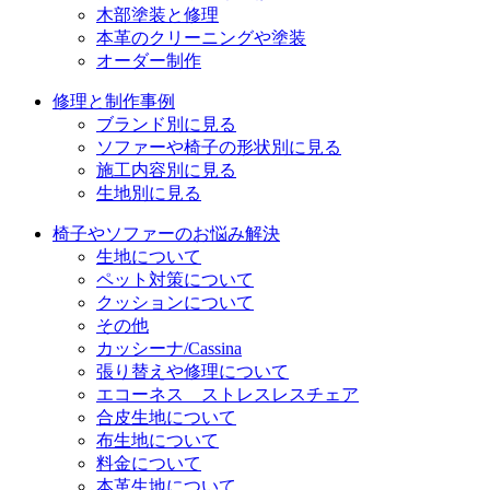
木部塗装と修理
本革のクリーニングや塗装
オーダー制作
修理と制作事例
ブランド別に見る
ソファーや椅子の形状別に見る
施工内容別に見る
生地別に見る
椅子やソファーのお悩み解決
生地について
ペット対策について
クッションについて
その他
カッシーナ/Cassina
張り替えや修理について
エコーネス ストレスレスチェア
合皮生地について
布生地について
料金について
本革生地について