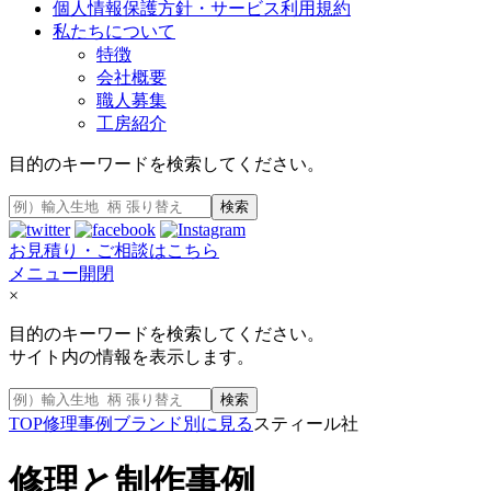
個人情報保護方針・サービス利用規約
私たちについて
特徴
会社概要
職人募集
工房紹介
目的のキーワードを検索してください。
検索
お見積り・ご相談はこちら
メニュー開閉
×
目的のキーワードを検索してください。
サイト内の情報を表示します。
検索
TOP
修理事例
ブランド別に見る
スティール社
修理と制作事例