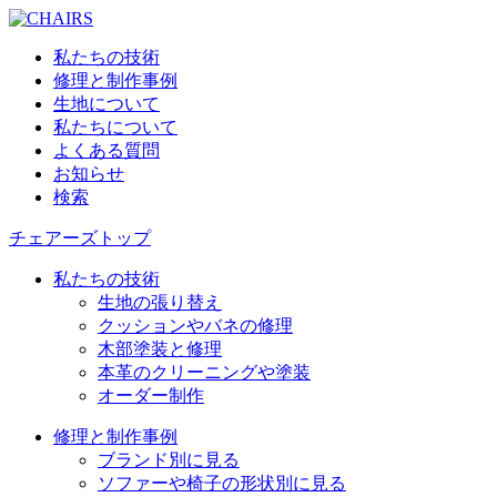
私たちの技術
修理と制作事例
生地について
私たちについて
よくある質問
お知らせ
検索
チェアーズトップ
私たちの技術
生地の張り替え
クッションやバネの修理
木部塗装と修理
本革のクリーニングや塗装
オーダー制作
修理と制作事例
ブランド別に見る
ソファーや椅子の形状別に見る