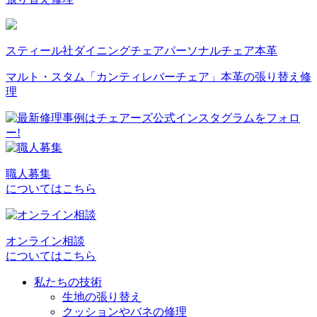
スティール社
ダイニングチェア
パーソナルチェア
本革
マルト・スタム「カンティレバーチェア」本革の張り替え修
理
職人募集
についてはこちら
オンライン相談
についてはこちら
私たちの技術
生地の張り替え
クッションやバネの修理