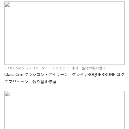
ClassiCon/クラシコン
ダイニングチェア
本革
生地の張り替え
ClassiCon クラシコン・アイリーン グレイ / ROQUEBRUNE ロク
エブリューン 張り替え修理