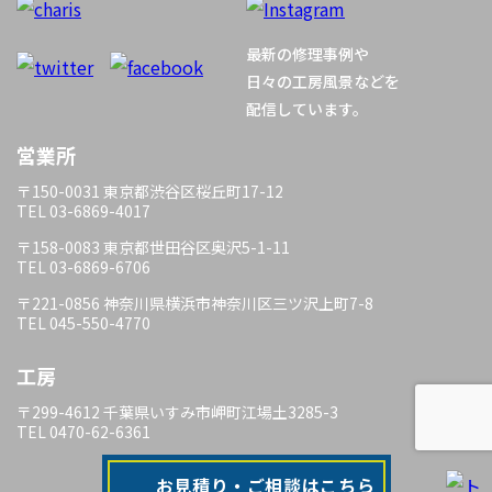
最新の修理事例や
日々の工房風景などを
配信しています。
営業所
〒150-0031 東京都渋谷区桜丘町17-12
TEL 03-6869-4017
〒158-0083 東京都世田谷区奥沢5-1-11
TEL 03-6869-6706
〒221-0856 神奈川県横浜市神奈川区三ツ沢上町7-8
TEL 045-550-4770
工房
〒299-4612 千葉県いすみ市岬町江場土3285-3
TEL 0470-62-6361
お見積り・ご相談はこちら