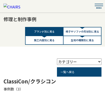
修理と制作事例
ブランド別に見る
椅子やソファの形状別に見る
施工内容別に見る
生地の種類別に見る
一覧へ戻る
ClassiCon/クラシコン
事例数（3）