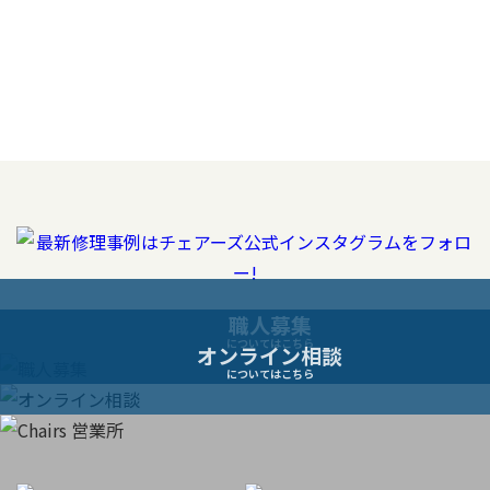
職人募集
についてはこちら
オンライン相談
についてはこちら