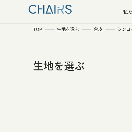
私
TOP
生地を選ぶ
合皮
シンコ
生地を選ぶ