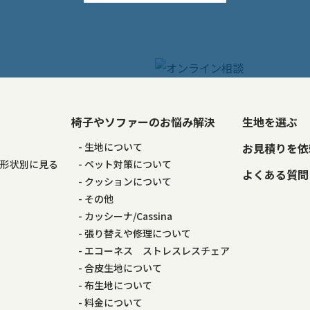
椅子やソファーのお悩み解決
生地を選ぶ
る
生地について
お見積りを依
の形状別に見る
ペット対策について
よくある質問
る
クッションについて
その他
カッシーナ/Cassina
張り替えや修理について
エコーネス ストレスレスチェア
合皮生地について
布生地について
料金について