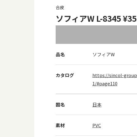
合皮
ソフィアW L-8345 ¥35
品名
ソフィアW
カタログ
https://sincol-group
1/#page110
国名
日本
素材
PVC