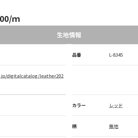
00/ｍ
生地情報
品番
L-8345
.jp/digitalcatalog/leather202
カラー
レッド
柄
無地