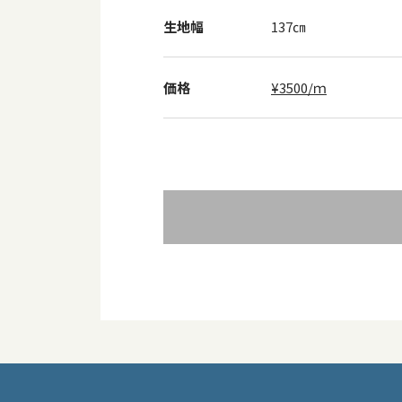
生地幅
137㎝
価格
¥3500/ｍ
投