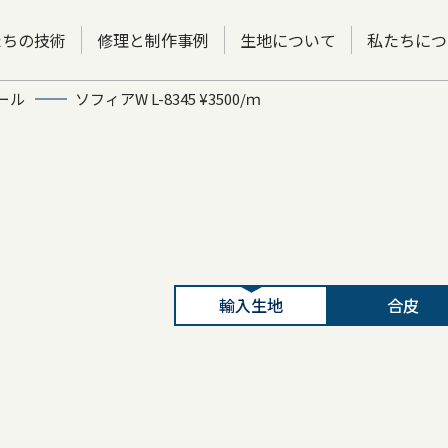
たちの技術
修理と制作事例
生地について
私たちにつ
ール
ソフィアW L-8345 ¥3500/ｍ
輸入生地
合皮