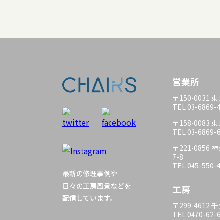
営業所
〒150-0031
TEL 03-6869-
〒158-0083
TEL 03-6869-
〒221-085
7-8
TEL 045-550-
最新の修理事例や
日々の工房風景などを
工房
配信しています。
〒299-4612
TEL 0470-62-