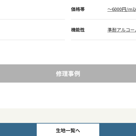
価格帯
～6000円/m
機能性
準耐アルコー
修理事例
生地一覧へ