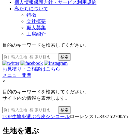
個人情報保護方針・サービス利用規約
私たちについて
特徴
会社概要
職人募集
工房紹介
目的のキーワードを検索してください。
検索
お見積り・ご相談はこちら
メニュー開閉
×
目的のキーワードを検索してください。
サイト内の情報を表示します。
検索
TOP
生地を選ぶ
合皮
シンコール
ローレンス L-8337 ¥2700/ｍ
生地を選ぶ