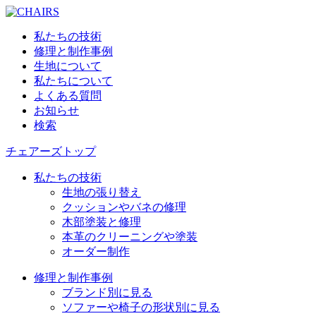
私たちの技術
修理と制作事例
生地について
私たちについて
よくある質問
お知らせ
検索
チェアーズトップ
私たちの技術
生地の張り替え
クッションやバネの修理
木部塗装と修理
本革のクリーニングや塗装
オーダー制作
修理と制作事例
ブランド別に見る
ソファーや椅子の形状別に見る