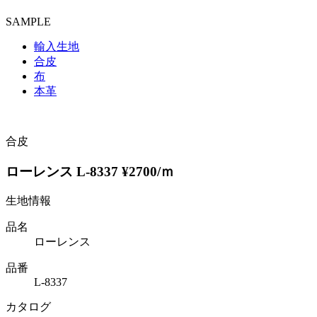
SAMPLE
輸入生地
合皮
布
本革
合皮
ローレンス L-8337 ¥2700/ｍ
生地情報
品名
ローレンス
品番
L-8337
カタログ