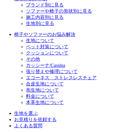
ブランド別に見る
ソファーや椅子の形状別に見る
施工内容別に見る
生地別に見る
椅子やソファーのお悩み解決
生地について
ペット対策について
クッションについて
その他
カッシーナ/Cassina
張り替えや修理について
エコーネス ストレスレスチェア
合皮生地について
布生地について
料金について
本革生地について
生地を選ぶ
お見積りを依頼する
よくある質問