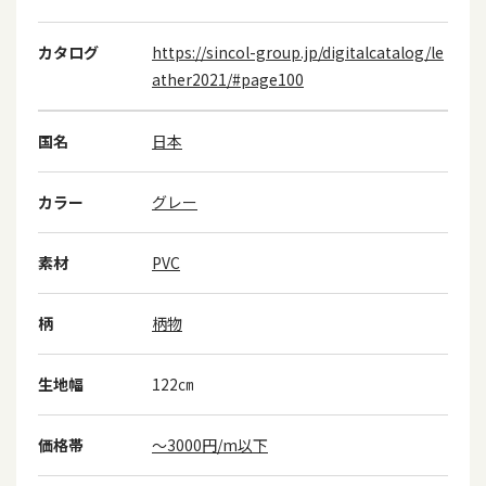
カタログ
https://sincol-group.jp/digitalcatalog/le
ather2021/#page100
国名
日本
カラー
グレー
素材
PVC
柄
柄物
生地幅
122㎝
価格帯
～3000円/m以下