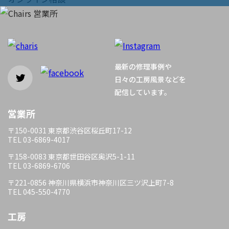
ビ
ゲ
ー
最新の修理事例や
シ
日々の工房風景などを
配信しています。
ョ
営業所
ン
〒150-0031 東京都渋谷区桜丘町17-12
TEL 03-6869-4017
〒158-0083 東京都世田谷区奥沢5-1-11
TEL 03-6869-6706
〒221-0856 神奈川県横浜市神奈川区三ツ沢上町7-8
TEL 045-550-4770
工房