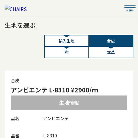
生地を選ぶ
輸入生地
合皮
布
本革
合皮
アンビエンテ L-8310 ¥2900/ｍ
生地情報
品名
アンビエンテ
品番
L-8310