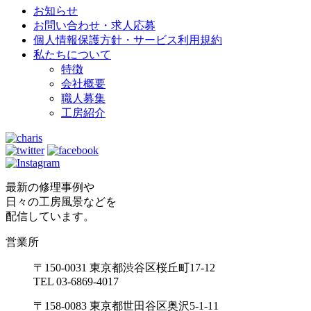
お知らせ
お問い合わせ・求人応募
個人情報保護方針・サービス利用規約
私たちについて
特徴
会社概要
職人募集
工房紹介
最新の修理事例や
日々の工房風景などを
配信しています。
営業所
〒150-0031 東京都渋谷区桜丘町17-12
TEL 03-6869-4017
〒158-0083 東京都世田谷区奥沢5-1-11