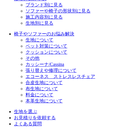
ブランド別に見る
ソファーや椅子の形状別に見る
施工内容別に見る
生地別に見る
椅子やソファーのお悩み解決
生地について
ペット対策について
クッションについて
その他
カッシーナ/Cassina
張り替えや修理について
エコーネス ストレスレスチェア
合皮生地について
布生地について
料金について
本革生地について
生地を選ぶ
お見積りを依頼する
よくある質問