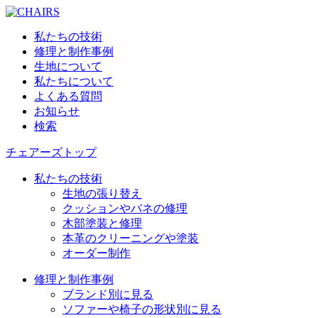
私たちの技術
修理と制作事例
生地について
私たちについて
よくある質問
お知らせ
検索
チェアーズトップ
私たちの技術
生地の張り替え
クッションやバネの修理
木部塗装と修理
本革のクリーニングや塗装
オーダー制作
修理と制作事例
ブランド別に見る
ソファーや椅子の形状別に見る