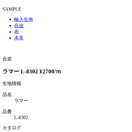
SAMPLE
輸入生地
合皮
布
本革
合皮
ラマー L-8302 ¥2700/ｍ
生地情報
品名
ラマー
品番
L-8302
カタログ