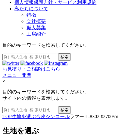
個人情報保護方針・サービス利用規約
私たちについて
特徴
会社概要
職人募集
工房紹介
目的のキーワードを検索してください。
検索
お見積り・ご相談はこちら
メニュー開閉
×
目的のキーワードを検索してください。
サイト内の情報を表示します。
検索
TOP
生地を選ぶ
合皮
シンコール
ラマー L-8302 ¥2700/ｍ
生地を選ぶ