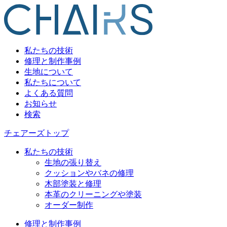
私たちの技術
修理と制作事例
生地について
私たちについて
よくある質問
お知らせ
検索
チェアーズトップ
私たちの技術
生地の張り替え
クッションやバネの修理
木部塗装と修理
本革のクリーニングや塗装
オーダー制作
修理と制作事例