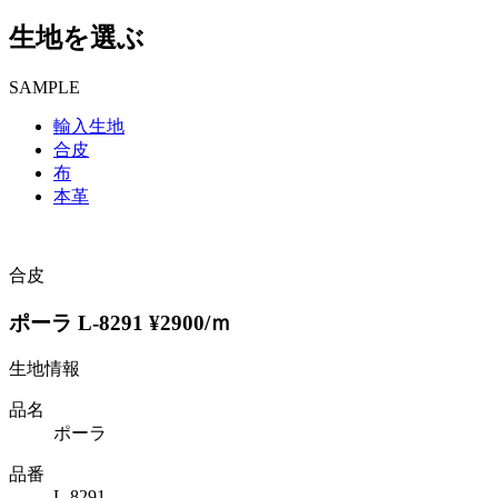
生地を選ぶ
SAMPLE
輸入生地
合皮
布
本革
合皮
ポーラ L-8291 ¥2900/ｍ
生地情報
品名
ポーラ
品番
L-8291