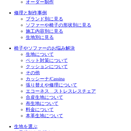
オーダー制作
修理と制作事例
ブランド別に見る
ソファーや椅子の形状別に見る
施工内容別に見る
生地別に見る
椅子やソファーのお悩み解決
生地について
ペット対策について
クッションについて
その他
カッシーナ/Cassina
張り替えや修理について
エコーネス ストレスレスチェア
合皮生地について
布生地について
料金について
本革生地について
生地を選ぶ