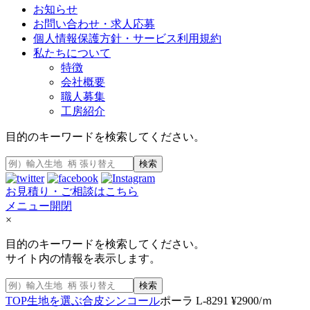
お知らせ
お問い合わせ・求人応募
個人情報保護方針・サービス利用規約
私たちについて
特徴
会社概要
職人募集
工房紹介
目的のキーワードを検索してください。
検索
お見積り・ご相談はこちら
メニュー開閉
×
目的のキーワードを検索してください。
サイト内の情報を表示します。
検索
TOP
生地を選ぶ
合皮
シンコール
ポーラ L-8291 ¥2900/ｍ