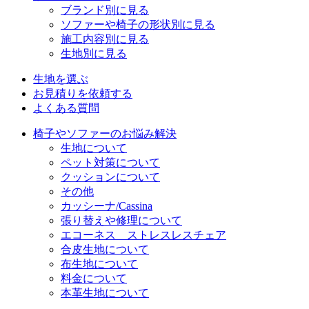
ブランド別に見る
ソファーや椅子の形状別に見る
施工内容別に見る
生地別に見る
生地を選ぶ
お見積りを依頼する
よくある質問
椅子やソファーのお悩み解決
生地について
ペット対策について
クッションについて
その他
カッシーナ/Cassina
張り替えや修理について
エコーネス ストレスレスチェア
合皮生地について
布生地について
料金について
本革生地について