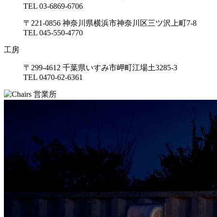
TEL 03-6869-6706
〒221-0856 神奈川県横浜市神奈川区三ツ沢上町7-8
TEL 045-550-4770
工房
〒299-4612 千葉県いすみ市岬町江場土3285-3
TEL 0470-62-6361