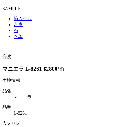
SAMPLE
輸入生地
合皮
布
本革
合皮
マニエラ L-8261 ¥2800/ｍ
生地情報
品名
マニエラ
品番
L-8261
カタログ