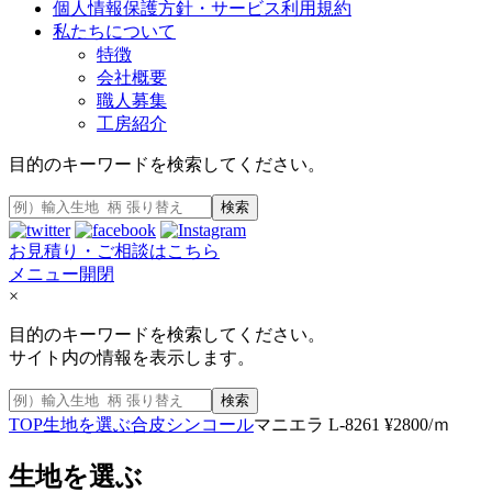
個人情報保護方針・サービス利用規約
私たちについて
特徴
会社概要
職人募集
工房紹介
目的のキーワードを検索してください。
検索
お見積り・ご相談はこちら
メニュー開閉
×
目的のキーワードを検索してください。
サイト内の情報を表示します。
検索
TOP
生地を選ぶ
合皮
シンコール
マニエラ L-8261 ¥2800/ｍ
生地を選ぶ