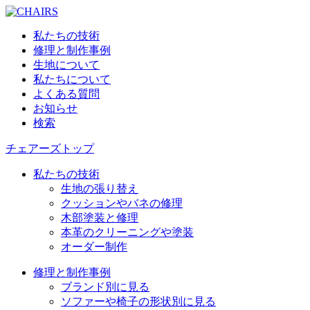
私たちの技術
修理と制作事例
生地について
私たちについて
よくある質問
お知らせ
検索
チェアーズトップ
私たちの技術
生地の張り替え
クッションやバネの修理
木部塗装と修理
本革のクリーニングや塗装
オーダー制作
修理と制作事例
ブランド別に見る
ソファーや椅子の形状別に見る