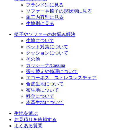
ブランド別に見る
ソファーや椅子の形状別に見る
施工内容別に見る
生地別に見る
椅子やソファーのお悩み解決
生地について
ペット対策について
クッションについて
その他
カッシーナ/Cassina
張り替えや修理について
エコーネス ストレスレスチェア
合皮生地について
布生地について
料金について
本革生地について
生地を選ぶ
お見積りを依頼する
よくある質問