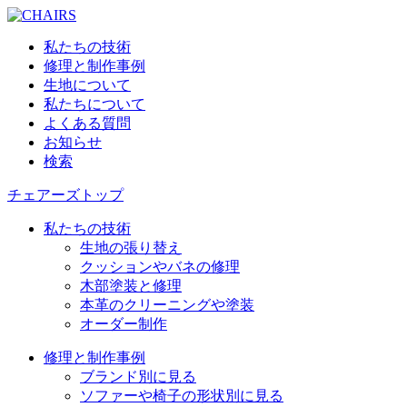
私たちの技術
修理と制作事例
生地について
私たちについて
よくある質問
お知らせ
検索
チェアーズトップ
私たちの技術
生地の張り替え
クッションやバネの修理
木部塗装と修理
本革のクリーニングや塗装
オーダー制作
修理と制作事例
ブランド別に見る
ソファーや椅子の形状別に見る