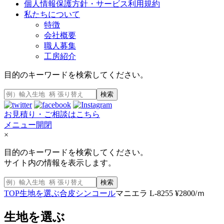
個人情報保護方針・サービス利用規約
私たちについて
特徴
会社概要
職人募集
工房紹介
目的のキーワードを検索してください。
検索
お見積り・ご相談はこちら
メニュー開閉
×
目的のキーワードを検索してください。
サイト内の情報を表示します。
検索
TOP
生地を選ぶ
合皮
シンコール
マニエラ L-8255 ¥2800/ｍ
生地を選ぶ