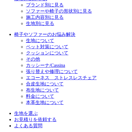
ブランド別に見る
ソファーや椅子の形状別に見る
施工内容別に見る
生地別に見る
椅子やソファーのお悩み解決
生地について
ペット対策について
クッションについて
その他
カッシーナ/Cassina
張り替えや修理について
エコーネス ストレスレスチェア
合皮生地について
布生地について
料金について
本革生地について
生地を選ぶ
お見積りを依頼する
よくある質問