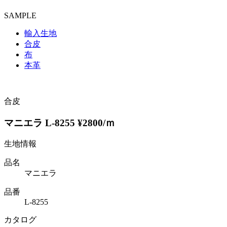
SAMPLE
輸入生地
合皮
布
本革
合皮
マニエラ L-8255 ¥2800/ｍ
生地情報
品名
マニエラ
品番
L-8255
カタログ