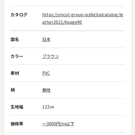
カタログ
https://sincol-group.jp/digitalcatalog/le
ather2021/#page90
国名
日本
カラー
ブラウン
素材
PVC
柄
無地
生地幅
122㎝
価格帯
～3000円/m以下