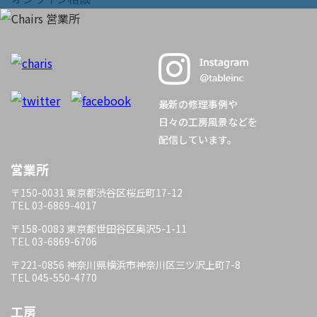
ビ
ゲ
ー
シ
最新の修理事例や
日々の工房風景などを
ョ
配信しています。
営業所
ン
〒150-0031 東京都渋谷区桜丘町17-12
TEL 03-6869-4017
〒158-0083 東京都世田谷区奥沢5-1-11
TEL 03-6869-6706
〒221-0856 神奈川県横浜市神奈川区三ツ沢上町7-8
TEL 045-550-4770
工房