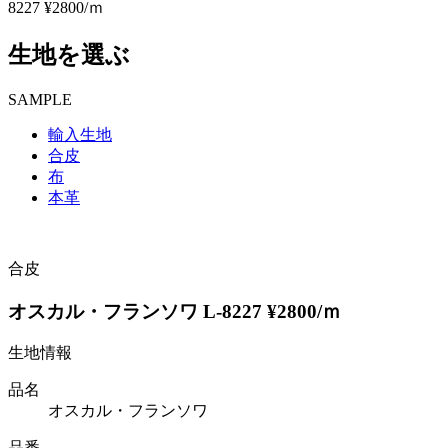
8227 ¥2800/ｍ
生地を選ぶ
SAMPLE
輸入生地
合皮
布
本革
合皮
オスカル・フランソワ L-8227 ¥2800/ｍ
生地情報
品名
オスカル・フランソワ
品番