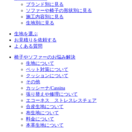
ブランド別に見る
ソファーや椅子の形状別に見る
施工内容別に見る
生地別に見る
生地を選ぶ
お見積りを依頼する
よくある質問
椅子やソファーのお悩み解決
生地について
ペット対策について
クッションについて
その他
カッシーナ/Cassina
張り替えや修理について
エコーネス ストレスレスチェア
合皮生地について
布生地について
料金について
本革生地について