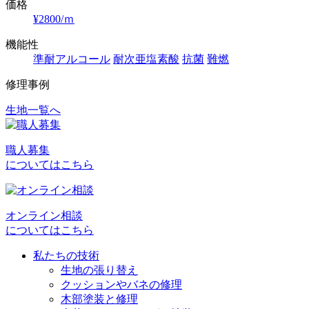
価格
¥2800/ｍ
機能性
準耐アルコール
耐次亜塩素酸
抗菌
難燃
修理事例
生地一覧へ
投
稿
職人募集
ナ
についてはこちら
ビ
ゲ
オンライン相談
ー
についてはこちら
シ
私たちの技術
ョ
生地の張り替え
クッションやバネの修理
ン
木部塗装と修理