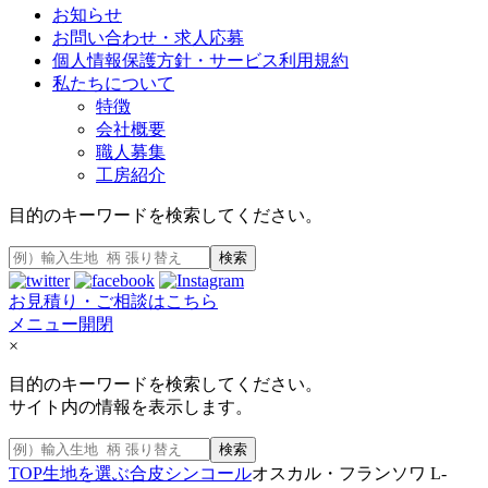
お知らせ
お問い合わせ・求人応募
個人情報保護方針・サービス利用規約
私たちについて
特徴
会社概要
職人募集
工房紹介
目的のキーワードを検索してください。
検索
お見積り・ご相談はこちら
メニュー開閉
×
目的のキーワードを検索してください。
サイト内の情報を表示します。
検索
TOP
生地を選ぶ
合皮
シンコール
オスカル・フランソワ L-