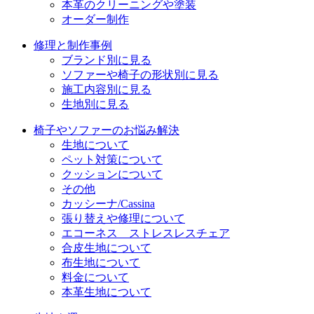
本革のクリーニングや塗装
オーダー制作
修理と制作事例
ブランド別に見る
ソファーや椅子の形状別に見る
施工内容別に見る
生地別に見る
椅子やソファーのお悩み解決
生地について
ペット対策について
クッションについて
その他
カッシーナ/Cassina
張り替えや修理について
エコーネス ストレスレスチェア
合皮生地について
布生地について
料金について
本革生地について