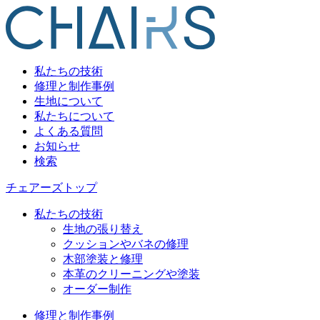
私たちの技術
修理と制作事例
生地について
私たちについて
よくある質問
お知らせ
検索
チェアーズトップ
私たちの技術
生地の張り替え
クッションやバネの修理
木部塗装と修理
本革のクリーニングや塗装
オーダー制作
修理と制作事例