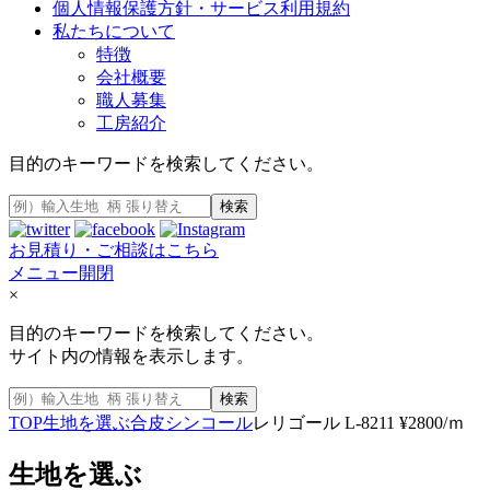
個人情報保護方針・サービス利用規約
私たちについて
特徴
会社概要
職人募集
工房紹介
目的のキーワードを検索してください。
検索
お見積り・ご相談はこちら
メニュー開閉
×
目的のキーワードを検索してください。
サイト内の情報を表示します。
検索
TOP
生地を選ぶ
合皮
シンコール
レリゴール L-8211 ¥2800/ｍ
生地を選ぶ