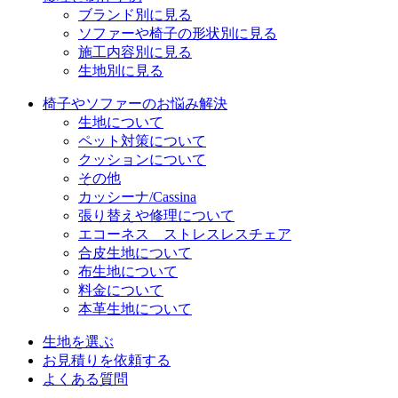
ブランド別に見る
ソファーや椅子の形状別に見る
施工内容別に見る
生地別に見る
椅子やソファーのお悩み解決
生地について
ペット対策について
クッションについて
その他
カッシーナ/Cassina
張り替えや修理について
エコーネス ストレスレスチェア
合皮生地について
布生地について
料金について
本革生地について
生地を選ぶ
お見積りを依頼する
よくある質問