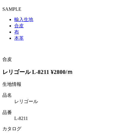
SAMPLE
輸入生地
合皮
布
本革
合皮
レリゴール L-8211 ¥2800/ｍ
生地情報
品名
レリゴール
品番
L-8211
カタログ