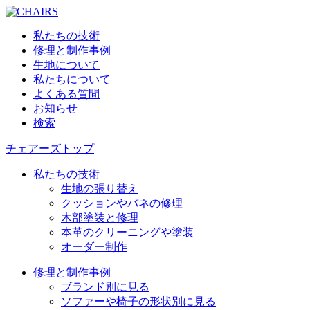
私たちの技術
修理と制作事例
生地について
私たちについて
よくある質問
お知らせ
検索
チェアーズトップ
私たちの技術
生地の張り替え
クッションやバネの修理
木部塗装と修理
本革のクリーニングや塗装
オーダー制作
修理と制作事例
ブランド別に見る
ソファーや椅子の形状別に見る