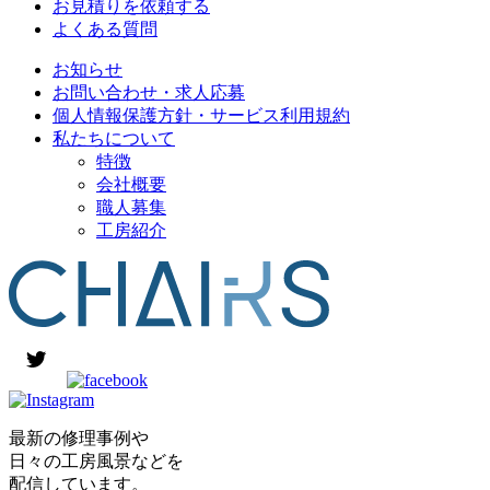
お見積りを依頼する
よくある質問
お知らせ
お問い合わせ・求人応募
個人情報保護方針・サービス利用規約
私たちについて
特徴
会社概要
職人募集
工房紹介
最新の修理事例や
日々の工房風景などを
配信しています。