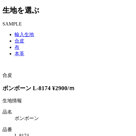
生地を選ぶ
SAMPLE
輸入生地
合皮
布
本革
合皮
ボンボーン L-8174 ¥2900/ｍ
生地情報
品名
ボンボーン
品番
L-8174