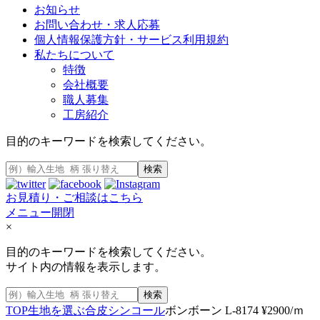
お知らせ
お問い合わせ・求人応募
個人情報保護方針・サービス利用規約
私たちについて
特徴
会社概要
職人募集
工房紹介
目的のキーワードを検索してください。
検索
お見積り・ご相談はこちら
メニュー開閉
×
目的のキーワードを検索してください。
サイト内の情報を表示します。
検索
TOP
生地を選ぶ
合皮
シンコール
ボンボーン L-8174 ¥2900/ｍ