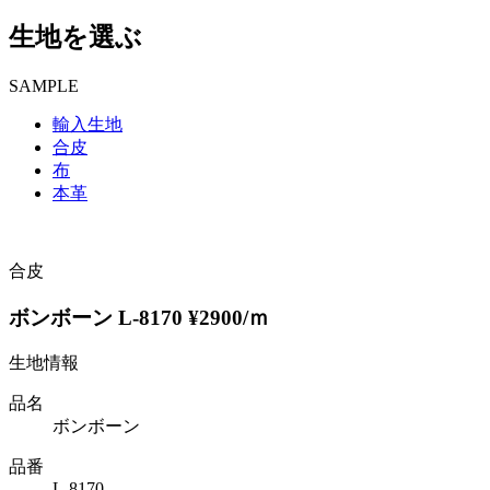
生地を選ぶ
SAMPLE
輸入生地
合皮
布
本革
合皮
ボンボーン L-8170 ¥2900/ｍ
生地情報
品名
ボンボーン
品番
L-8170