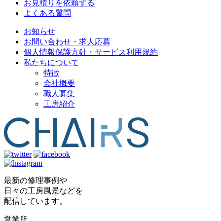
お見積りを依頼する
よくある質問
お知らせ
お問い合わせ・求人応募
個人情報保護方針・サービス利用規約
私たちについて
特徴
会社概要
職人募集
工房紹介
最新の修理事例や
日々の工房風景などを
配信しています。
営業所