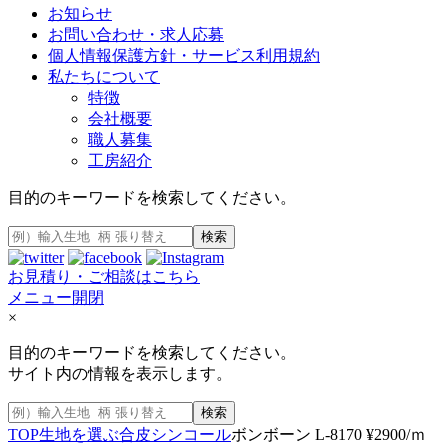
お知らせ
お問い合わせ・求人応募
個人情報保護方針・サービス利用規約
私たちについて
特徴
会社概要
職人募集
工房紹介
目的のキーワードを検索してください。
検索
お見積り・ご相談はこちら
メニュー開閉
×
目的のキーワードを検索してください。
サイト内の情報を表示します。
検索
TOP
生地を選ぶ
合皮
シンコール
ボンボーン L-8170 ¥2900/ｍ